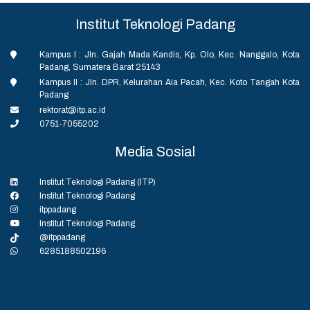
Institut Teknologi Padang
Kampus I : Jln. Gajah Mada Kandis, Kp. Olo, Kec. Nanggalo, Kota
Padang, Sumatera Barat 25143
Kampus II : Jln. DPR, Kelurahan Aia Pacah, Kec. Koto Tangah Kota
Padang
rektorat@itp.ac.id
0751-7055202
Media Sosial
Institut Teknologi Padang (ITP)
Institut Teknologi Padang
itppadang
Institut Teknologi Padang
@itppadang
6285188502196