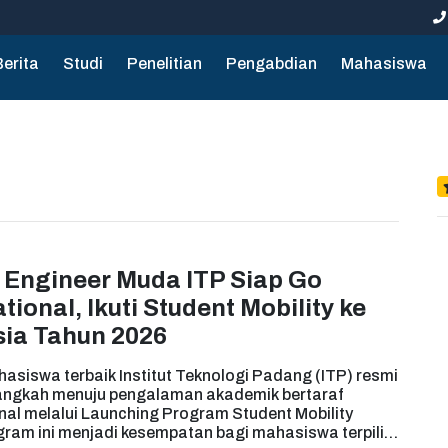
Berita
Studi
Penelitian
Pengabdian
Mahasiswa
Engineer Muda ITP Siap Go
ational, Ikuti Student Mobility ke
ia Tahun 2026
asiswa terbaik Institut Teknologi Padang (ITP) resmi
angkah menuju pengalaman akademik bertaraf
nal melalui Launching Program Student Mobility
gram ini menjadi kesempatan bagi mahasiswa terpilih