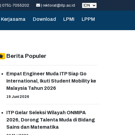
| 0751-7055202
| rektorat@itp.ac.id
Kerjasama
Download
LPMI
LPPM
Berita Populer
Empat Engineer Muda ITP Siap Go
International, Ikuti Student Mobility ke
Malaysia Tahun 2026
19 Juni 2026
ITP Gelar Seleksi Wilayah ONMIPA
2026, Dorong Talenta Muda di Bidang
Sains dan Matematika