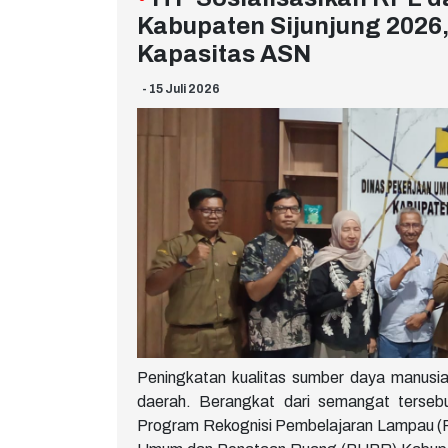
Kabupaten Sijunjung 2026
Kapasitas ASN
- 15 Juli 2026
Peningkatan kualitas sumber daya manusi
daerah. Berangkat dari semangat tersebut
Program Rekognisi Pembelajaran Lampau (RP