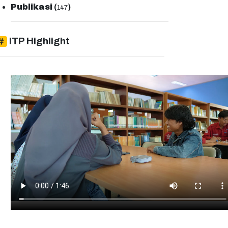
Publikasi
(
)
147
ITP Highlight