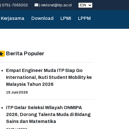
| 0751-7055202
| rektorat@itp.ac.id
Kerjasama
Download
LPMI
LPPM
Berita Populer
Empat Engineer Muda ITP Siap Go
International, Ikuti Student Mobility ke
Malaysia Tahun 2026
19 Juni 2026
ITP Gelar Seleksi Wilayah ONMIPA
2026, Dorong Talenta Muda di Bidang
Sains dan Matematika