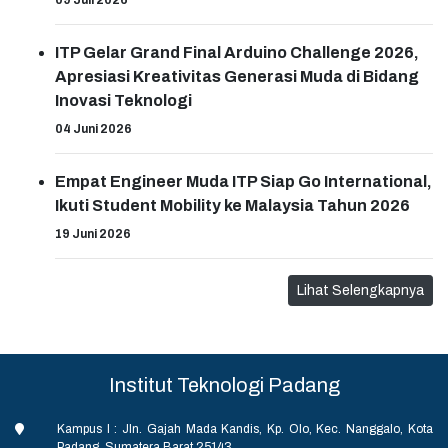
09 Juli 2026
ITP Gelar Grand Final Arduino Challenge 2026,
Apresiasi Kreativitas Generasi Muda di Bidang
Inovasi Teknologi
04 Juni 2026
Empat Engineer Muda ITP Siap Go International,
Ikuti Student Mobility ke Malaysia Tahun 2026
19 Juni 2026
Lihat Selengkapnya
Institut Teknologi Padang
Kampus I : Jln. Gajah Mada Kandis, Kp. Olo, Kec. Nanggalo, Kota
Padang, Sumatera Barat 25143