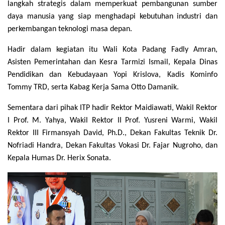
langkah strategis dalam memperkuat pembangunan sumber
daya manusia yang siap menghadapi kebutuhan industri dan
perkembangan teknologi masa depan.
Hadir dalam kegiatan itu Wali Kota Padang Fadly Amran,
Asisten Pemerintahan dan Kesra Tarmizi Ismail, Kepala Dinas
Pendidikan dan Kebudayaan Yopi Krislova, Kadis Kominfo
Tommy TRD, serta Kabag Kerja Sama Otto Damanik.
Sementara dari pihak ITP hadir Rektor Maidiawati, Wakil Rektor
I Prof. M. Yahya, Wakil Rektor II Prof. Yusreni Warmi, Wakil
Rektor III Firmansyah David, Ph.D., Dekan Fakultas Teknik Dr.
Nofriadi Handra, Dekan Fakultas Vokasi Dr. Fajar Nugroho, dan
Kepala Humas Dr. Herix Sonata.