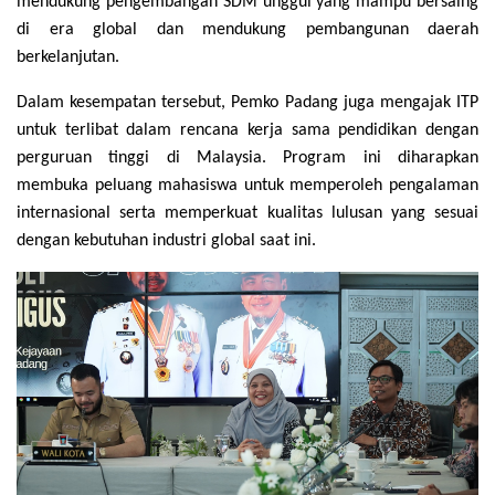
mendukung pengembangan SDM unggul yang mampu bersaing
di era global dan mendukung pembangunan daerah
berkelanjutan.
Dalam kesempatan tersebut, Pemko Padang juga mengajak ITP
untuk terlibat dalam rencana kerja sama pendidikan dengan
perguruan tinggi di Malaysia. Program ini diharapkan
membuka peluang mahasiswa untuk memperoleh pengalaman
internasional serta memperkuat kualitas lulusan yang sesuai
dengan kebutuhan industri global saat ini.