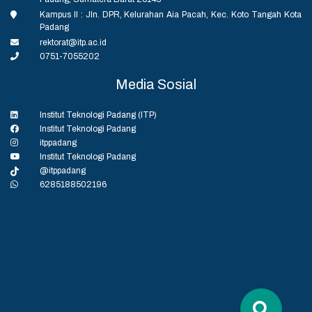
Kampus II : Jln. DPR, Kelurahan Aia Pacah, Kec. Koto Tangah Kota
Padang
rektorat@itp.ac.id
0751-7055202
Media Sosial
Institut Teknologi Padang (ITP)
Institut Teknologi Padang
itppadang
Institut Teknologi Padang
@itppadang
6285188502196