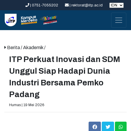
| 0751-7055202
| rektorat@itp.ac.id
Berita
/ Akademik /
ITP Perkuat Inovasi dan SDM
Unggul Siap Hadapi Dunia
Industri Bersama Pemko
Padang
Humas | 19 Mei 2026