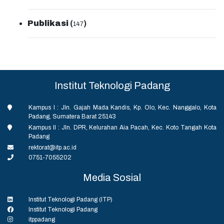
Publikasi
(
)
147
Institut Teknologi Padang
Kampus I : Jln. Gajah Mada Kandis, Kp. Olo, Kec. Nanggalo, Kota
Padang, Sumatera Barat 25143
Kampus II : Jln. DPR, Kelurahan Aia Pacah, Kec. Koto Tangah Kota
Padang
rektorat@itp.ac.id
0751-7055202
Media Sosial
Institut Teknologi Padang (ITP)
Institut Teknologi Padang
itppadang