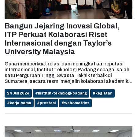
Bangun Jejaring Inovasi Global,
ITP Perkuat Kolaborasi Riset
Internasional dengan Taylor’s
University Malaysia
Guna memperkuat relasi dan meningkatkan reputasi
internasional, Institut Teknologi Padang sebagai salah
satu Perguruan Tinggi Swasta Teknik terbaik di
Sumatera, secara resmi menjalin kolaborasi akademik
internasional dengan dan Taylor’s University, Malaysia.
Jalinan kerja sama ini ditandai dengan
24 Juli 2024
#institut-teknologi-padang
#kegiatan
penandatanganan Memorandum of Agreement (MoA) di
#kerja-sama
#prestasi
#webometrics
Kampus Taylor’s University, Malaysia pada Rabu
(24/07).Nota kesepahaman ini ditandatangani
langsung oleh Rektor ITP, Dr. Ir. Hendri Nofrianto, M.T,
IPM dan Head Of School of Engineering, Faculty of
Innovation and Technology, Taylor’s University,
Professor Ts. Dr. Sim Yee Wai. Hadir membersamai