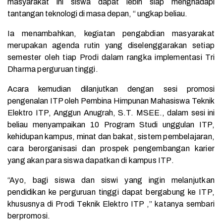
masyarakat ini siswa dapat lebih siap menghadapi
tantangan teknologi di masa depan, “ ungkap beliau.
Ia menambahkan, kegiatan pengabdian masyarakat
merupakan agenda rutin yang diselenggarakan setiap
semester oleh tiap Prodi dalam rangka implementasi Tri
Dharma perguruan tinggi.
Acara kemudian dilanjutkan dengan sesi promosi
pengenalan ITP oleh Pembina Himpunan Mahasiswa Teknik
Elektro ITP,
Anggun Anugrah, S.T. MSEE
., dalam sesi ini
beliau menyampaikan 10 Program Studi unggulan ITP,
kehidupan kampus, minat dan bakat, sistem pembelajaran,
cara berorganisasi dan prospek pengembangan karier
yang akan para siswa dapatkan di kampus ITP.
“Ayo, bagi siswa dan siswi yang ingin melanjutkan
pendidikan ke perguruan tinggi dapat bergabung ke ITP,
khususnya di Prodi Teknik Elektro ITP ,” katanya sembari
berpromosi.