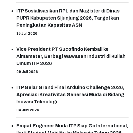
ITP Sosialisasikan RPL dan Magister di Dinas
PUPR Kabupaten Sijunjung 2026, Targetkan
Peningkatan Kapasitas ASN
15 Juli 2026
Vice President PT Sucofindo Kembali ke
Almamater, Berbagi Wawasan Industri di Kuliah
Umum ITP 2026
09 Juli 2026
ITP Gelar Grand Final Arduino Challenge 2026,
Apresiasi Kreativitas Generasi Muda di Bidang
Inovasi Teknologi
04 Juni 2026
Empat Engineer Muda ITP Siap Go International,
Ikuti Student Mobility ke Malaysia Tahun 2026