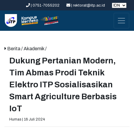
| 0751-7055202
| rektorat@itp.ac.id
Berita
/ Akademik /
Dukung Pertanian Modern,
Tim Abmas Prodi Teknik
Elektro ITP Sosialisasikan
Smart Agriculture Berbasis
IoT
Humas | 16 Juli 2024