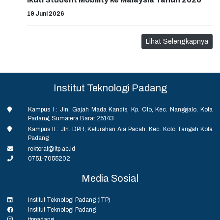
19 Juni 2026
Lihat Selengkapnya
Institut Teknologi Padang
Kampus I : Jln. Gajah Mada Kandis, Kp. Olo, Kec. Nanggalo, Kota
Padang, Sumatera Barat 25143
Kampus II : Jln. DPR, Kelurahan Aia Pacah, Kec. Koto Tangah Kota
Padang
rektorat@itp.ac.id
0751-7055202
Media Sosial
Institut Teknologi Padang (ITP)
Institut Teknologi Padang
itppadang