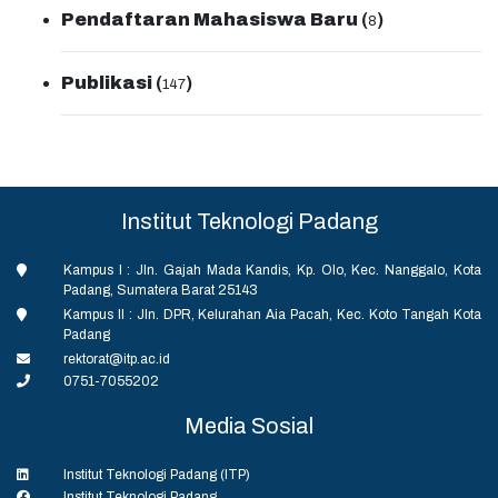
Pendaftaran Mahasiswa Baru
(
)
8
Publikasi
(
)
147
Institut Teknologi Padang
Kampus I : Jln. Gajah Mada Kandis, Kp. Olo, Kec. Nanggalo, Kota
Padang, Sumatera Barat 25143
Kampus II : Jln. DPR, Kelurahan Aia Pacah, Kec. Koto Tangah Kota
Padang
rektorat@itp.ac.id
0751-7055202
Media Sosial
Institut Teknologi Padang (ITP)
Institut Teknologi Padang