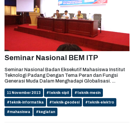
Seminar Nasional BEM ITP
Seminar Nasional Badan Eksekutif Mahasiswa Institut
Teknologi Padang Dengan Tema Peran dan Fungsi
Generasi Muda Dalam Menghadapi Globalisasi. ...
11 November 2013
#teknik-sipil
#teknik-mesin
#teknik-informatika
#teknik-geodesi
#teknik-elektro
#mahasiswa
#kegiatan