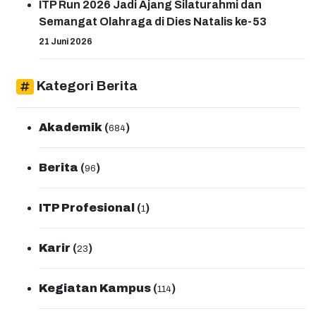
ITP Run 2026 Jadi Ajang Silaturahmi dan
Semangat Olahraga di Dies Natalis ke-53
21 Juni 2026
Kategori Berita
Akademik
(
)
684
Berita
(
)
96
ITP Profesional
(
)
1
Karir
(
)
23
Kegiatan Kampus
(
)
114