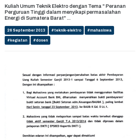
Kuliah Umum Teknik Elektro dengan Tema " Peranan
Perguruan Tinggi dalam menyikapi permasalahan
Energi di Sumatera Barat" ...
26 September 2013
#teknik-elektro
#mahasiswa
#kegiatan
#dosen