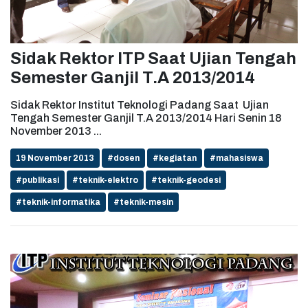
Sidak Rektor ITP Saat Ujian Tengah
Semester Ganjil T.A 2013/2014
Sidak Rektor Institut Teknologi Padang Saat Ujian
Tengah Semester Ganjil T.A 2013/2014 Hari Senin 18
November 2013 ...
19 November 2013
#dosen
#kegiatan
#mahasiswa
#publikasi
#teknik-elektro
#teknik-geodesi
#teknik-informatika
#teknik-mesin