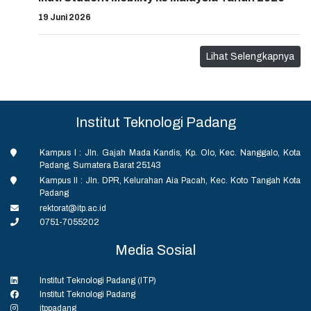
19 Juni 2026
Lihat Selengkapnya
Institut Teknologi Padang
Kampus I : Jln. Gajah Mada Kandis, Kp. Olo, Kec. Nanggalo, Kota
Padang, Sumatera Barat 25143
Kampus II : Jln. DPR, Kelurahan Aia Pacah, Kec. Koto Tangah Kota
Padang
rektorat@itp.ac.id
0751-7055202
Media Sosial
Institut Teknologi Padang (ITP)
Institut Teknologi Padang
itppadang