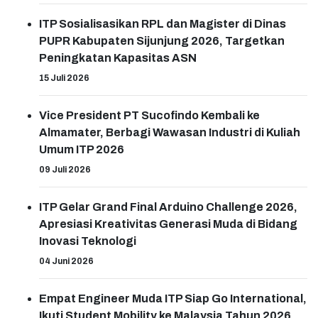
ITP Sosialisasikan RPL dan Magister di Dinas
PUPR Kabupaten Sijunjung 2026, Targetkan
Peningkatan Kapasitas ASN
15 Juli 2026
Vice President PT Sucofindo Kembali ke
Almamater, Berbagi Wawasan Industri di Kuliah
Umum ITP 2026
09 Juli 2026
ITP Gelar Grand Final Arduino Challenge 2026,
Apresiasi Kreativitas Generasi Muda di Bidang
Inovasi Teknologi
04 Juni 2026
Empat Engineer Muda ITP Siap Go International,
Ikuti Student Mobility ke Malaysia Tahun 2026