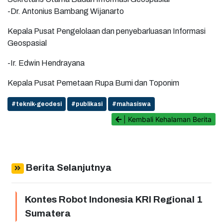
-Dr. Antonius Bambang Wijanarto
Kepala Pusat Pengelolaan dan penyebarluasan Informasi
Geospasial
-Ir. Edwin Hendrayana
Kepala Pusat Pemetaan Rupa Bumi dan Toponim
#teknik-geodesi
#publikasi
#mahasiswa
| Kembali Kehalaman Berita
Berita Selanjutnya
Kontes Robot Indonesia KRI Regional 1
Sumatera