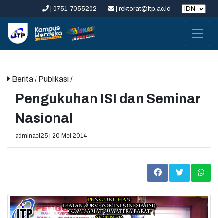
| 0751-7055202
| rektorat@itp.ac.id
Berita
/ Publikasi /
Pengukuhan ISI dan Seminar
Nasional
adminaci25 | 20 Mei 2014