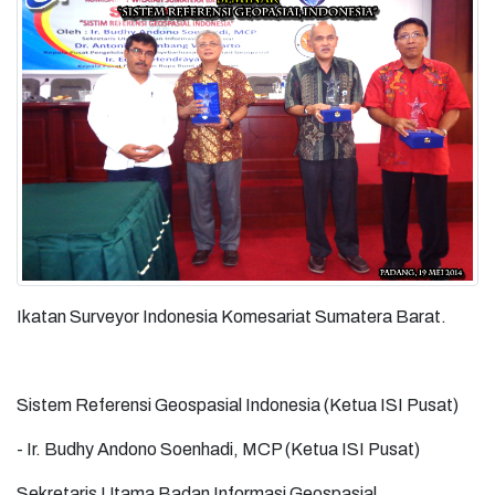
Ikatan Surveyor Indonesia Komesariat Sumatera Barat.
Sistem Referensi Geospasial Indonesia (Ketua ISI Pusat)
- Ir. Budhy Andono Soenhadi, MCP (Ketua ISI Pusat)
Sekretaris Utama Badan Informasi Geospasial