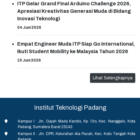
ITP Gelar Grand Final Arduino Challenge 2026,
Apresiasi Kreativitas Generasi Muda di Bidang
Inovasi Teknologi
04 Juni 2026
Empat Engineer Muda ITP Siap Go International,
Ikuti Student Mobility ke Malaysia Tahun 2026
19 Juni 2026
Lihat Selengkapnya
Institut Teknologi Padang
Kampus I : Jln. Gajah Mada Kandis, Kp. Olo, Kec. Nanggalo, Kota
Padang, Sumatera Barat 25143
Kampus II : Jln. DPR, Kelurahan Aia Pacah, Kec. Koto Tangah Kota
Padang