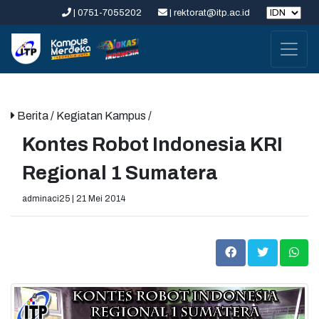
| 0751-7055202
| rektorat@itp.ac.id
Berita
/ Kegiatan Kampus /
Kontes Robot Indonesia KRI
Regional 1 Sumatera
adminaci25 | 21 Mei 2014