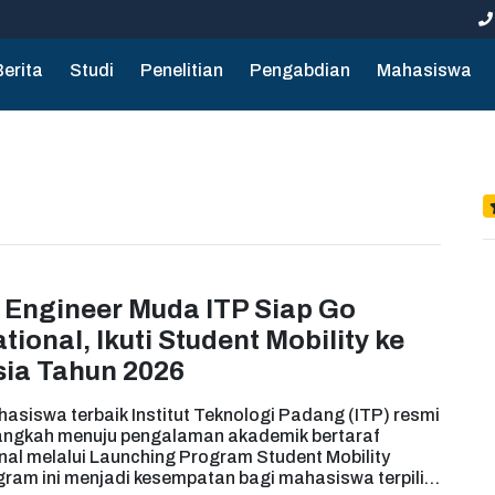
Berita
Studi
Penelitian
Pengabdian
Mahasiswa
Engineer Muda ITP Siap Go
ational, Ikuti Student Mobility ke
ia Tahun 2026
asiswa terbaik Institut Teknologi Padang (ITP) resmi
angkah menuju pengalaman akademik bertaraf
nal melalui Launching Program Student Mobility
gram ini menjadi kesempatan bagi mahasiswa terpilih