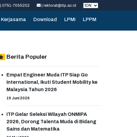
| 0751-7055202
| rektorat@itp.ac.id
Kerjasama
Download
LPMI
LPPM
Berita Populer
Empat Engineer Muda ITP Siap Go
International, Ikuti Student Mobility ke
Malaysia Tahun 2026
19 Juni 2026
ITP Gelar Seleksi Wilayah ONMIPA
2026, Dorong Talenta Muda di Bidang
Sains dan Matematika