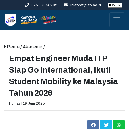
| 0751-7055202
| rektorat@itp.ac.id
Berita
/ Akademik /
Empat Engineer Muda ITP
Siap Go International, Ikuti
Student Mobility ke Malaysia
Tahun 2026
Humas | 19 Juni 2026