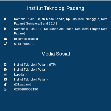
Institut Teknologi Padang
Kampus I : Jln. Gajah Mada Kandis, Kp. Olo, Kec. Nanggalo, Kota
Padang, Sumatera Barat 25143
Kampus II : Jln. DPR, Kelurahan Aia Pacah, Kec. Koto Tangah Kota
Padang
rektorat@itp.ac.id
0751-7055202
Media Sosial
Institut Teknologi Padang (ITP)
Institut Teknologi Padang
itppadang
Institut Teknologi Padang
@itppadang
6285188502196