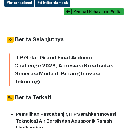
#internasional
#diktiberdampak
| Kembali Kehalaman Berita
Berita Selanjutnya
ITP Gelar Grand Final Arduino
Challenge 2026, Apresiasi Kreativitas
Generasi Muda di Bidang Inovasi
Teknologi
Berita Terkait
Pemulihan Pascabanjir, ITP Serahkan Inovasi
Teknologi Air Bersih dan Aquaponik Ramah
Lingkungan