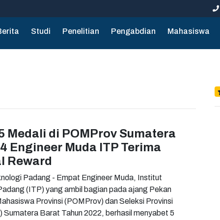
Berita
Studi
Penelitian
Pengabdian
Mahasiswa
5 Medali di POMProv Sumatera
 4 Engineer Muda ITP Terima
al Reward
eknologi Padang - Empat Engineer Muda, Institut
Padang (ITP) yang ambil bagian pada ajang Pekan
ahasiswa Provinsi (POMProv) dan Seleksi Provinsi
) Sumatera Barat Tahun 2022, berhasil menyabet 5