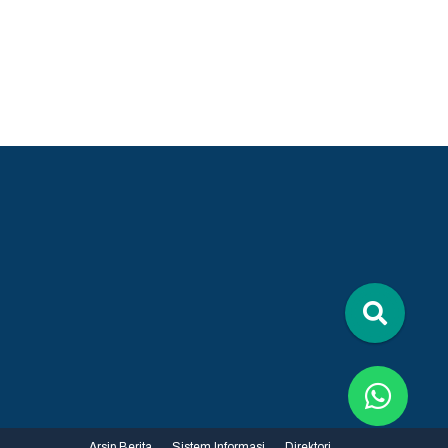
Arsip Berita
Sistem Informasi
Direktori