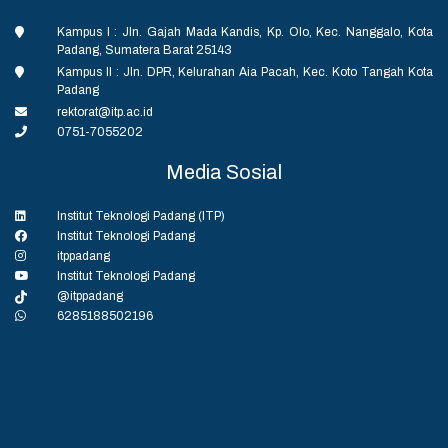
Kampus I : Jln. Gajah Mada Kandis, Kp. Olo, Kec. Nanggalo, Kota
Padang, Sumatera Barat 25143
Kampus II : Jln. DPR, Kelurahan Aia Pacah, Kec. Koto Tangah Kota
Padang
rektorat@itp.ac.id
0751-7055202
Media Sosial
Institut Teknologi Padang (ITP)
Institut Teknologi Padang
itppadang
Institut Teknologi Padang
@itppadang
6285188502196