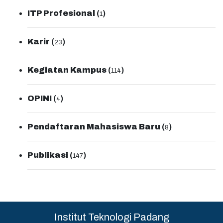
ITP Profesional
(
)
1
Karir
(
)
23
Kegiatan Kampus
(
)
114
OPINI
(
)
4
Pendaftaran Mahasiswa Baru
(
)
8
Publikasi
(
)
147
Institut Teknologi Padang