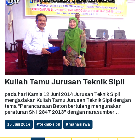
Kuliah Tamu Jurusan Teknik Sipil
pada hari Kamis 12 Juni 2014 Jurusan Teknik Sipil
mengadakan Kuliah Tamu Jurusan Teknik Sipil dengan
tema "Perancanaan Beton bertulang mengunakan
peraturan SNI 2847 2013" dengan narasumber
Prof.Iswandi Imran,.MA.Sc,Ph.D ...
15 Juni 2014
#teknik-sipil
#mahasiswa