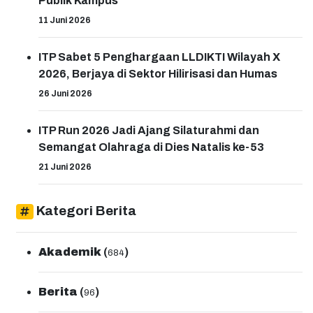
Publik Kampus
11 Juni 2026
ITP Sabet 5 Penghargaan LLDIKTI Wilayah X
2026, Berjaya di Sektor Hilirisasi dan Humas
26 Juni 2026
ITP Run 2026 Jadi Ajang Silaturahmi dan
Semangat Olahraga di Dies Natalis ke-53
21 Juni 2026
Kategori Berita
Akademik
(
)
684
Berita
(
)
96