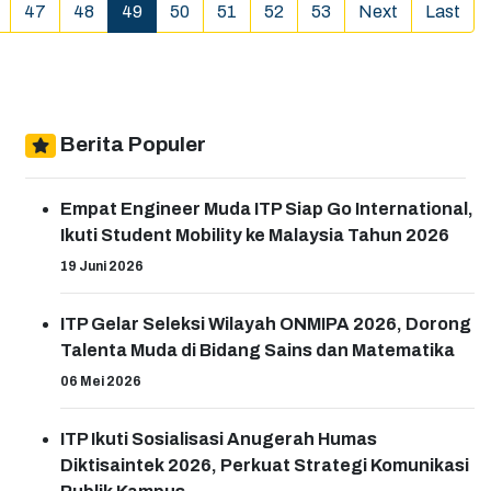
(current)
47
48
49
50
51
52
53
Next
Last
Berita Populer
Empat Engineer Muda ITP Siap Go International,
Ikuti Student Mobility ke Malaysia Tahun 2026
19 Juni 2026
ITP Gelar Seleksi Wilayah ONMIPA 2026, Dorong
Talenta Muda di Bidang Sains dan Matematika
06 Mei 2026
ITP Ikuti Sosialisasi Anugerah Humas
Diktisaintek 2026, Perkuat Strategi Komunikasi