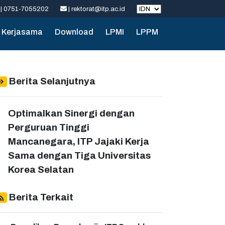
| 0751-7055202
| rektorat@itp.ac.id
Kerjasama
Download
LPMI
LPPM
Berita Selanjutnya
Optimalkan Sinergi dengan
Perguruan Tinggi
Mancanegara, ITP Jajaki Kerja
Sama dengan Tiga Universitas
Korea Selatan
Berita Terkait