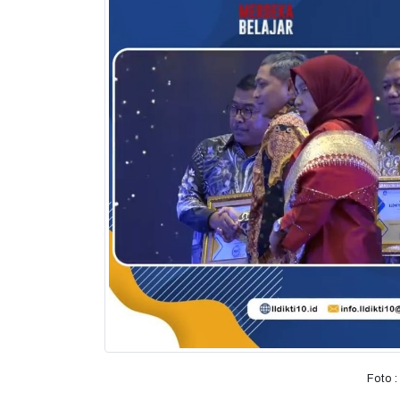
Foto :