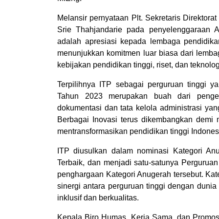
Melansir pernyataan Plt. Sekretaris Direktorat
Srie Thahjandarie pada penyelenggaraan An
adalah apresiasi kepada lembaga pendidikan
menunjukkan komitmen luar biasa dari lemba
kebijakan pendidikan tinggi, riset, dan teknolog
Terpilihnya ITP sebagai perguruan tinggi y
Tahun 2023 merupakan buah dari pengel
dokumentasi dan tata kelola administrasi ya
Berbagai Inovasi terus dikembangkan demi m
mentransformasikan pendidikan tinggi Indones
ITP diusulkan dalam nominasi Kategori An
Terbaik, dan menjadi satu-satunya Pergurua
penghargaan Kategori Anugerah tersebut. Ka
sinergi antara perguruan tinggi dengan duni
inklusif dan berkualitas.
Kepala Biro Humas, Kerja Sama, dan Promos