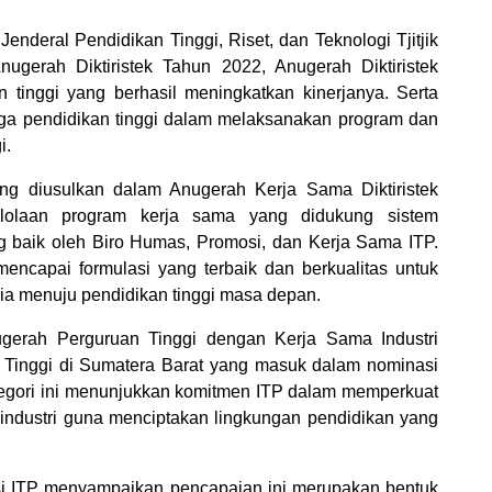
 Jenderal Pendidikan Tinggi, Riset, dan Teknologi Tjitjik
ugerah Diktiristek Tahun 2022, Anugerah Diktiristek
 tinggi yang berhasil meningkatkan kinerjanya. Serta
ga pendidikan tinggi dalam melaksanakan program dan
i.
ang diusulkan dalam Anugerah Kerja Sama Diktiristek
olaan program kerja sama yang didukung sistem
ng baik oleh Biro Humas, Promosi, dan Kerja Sama ITP.
encapai formulasi yang terbaik dan berkualitas untuk
ia menuju pendidikan tinggi masa depan.
ugerah Perguruan Tinggi dengan Kerja Sama Industri
n Tinggi di Sumatera Barat yang masuk dalam nominasi
tegori ini menunjukkan komitmen ITP dalam memperkuat
a industri guna menciptakan lingkungan pendidikan yang
i ITP menyampaikan pencapaian ini merupakan bentuk