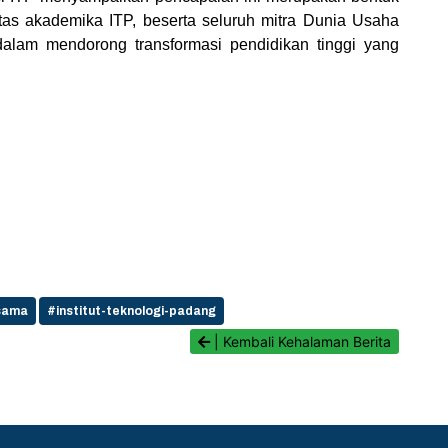
itas akademika ITP, beserta seluruh mitra Dunia Usaha
alam mendorong transformasi pendidikan tinggi yang
sama
#institut-teknologi-padang
| Kembali Kehalaman Berita