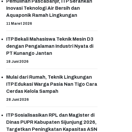
Pemulihan Pascabanjir, ITP Serahkan
Inovasi Teknologi Air Bersih dan
Aquaponik Ramah Lingkungan
11 Maret 2026
ITP Bekali Mahasiswa Teknik Mesin D3
dengan Pengalaman Industri Nyata di
PT Kunango Jantan
18 Juni 2026
Mulai dari Rumah, Teknik Lingkungan
ITP Edukasi Warga Pasia Nan Tigo Cara
Cerdas Kelola Sampah
28 Juni 2026
ITP Sosialisasikan RPL dan Magister di
Dinas PUPR Kabupaten Sijunjung 2026,
Targetkan Peningkatan Kapasitas ASN