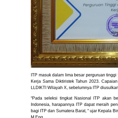
ITP masuk dalam lima besar perguruan tinggi
Kerja Sama Diktiristek Tahun 2023. Capaian 
LLDIKTI Wilayah X, sebelumnya ITP diusulka
“Pada seleksi tingkat Nasional ITP akan b
Indonesia, harapannya ITP dapat meraih pen
bagi ITP dan Sumatera Barat, “ ujar Kepala B
M.Eng.