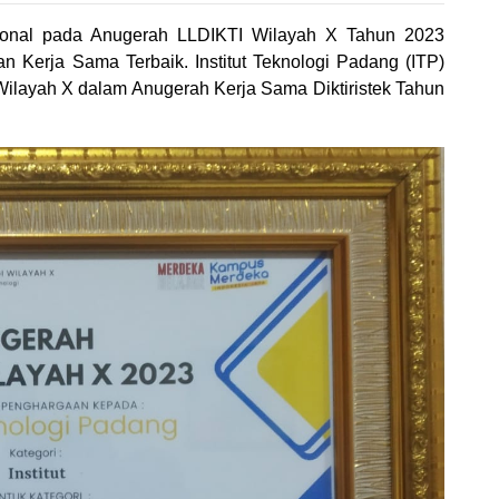
egional pada Anugerah LLDIKTI Wilayah X Tahun 2023
n Kerja Sama Terbaik. Institut Teknologi Padang (ITP)
 Wilayah X dalam Anugerah Kerja Sama Diktiristek Tahun