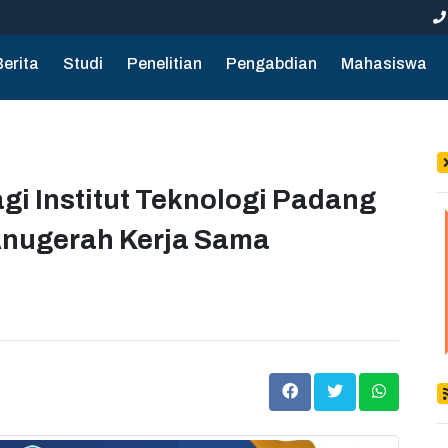
Berita
Studi
Penelitian
Pengabdian
Mahasiswa
i Institut Teknologi Padang
nugerah Kerja Sama