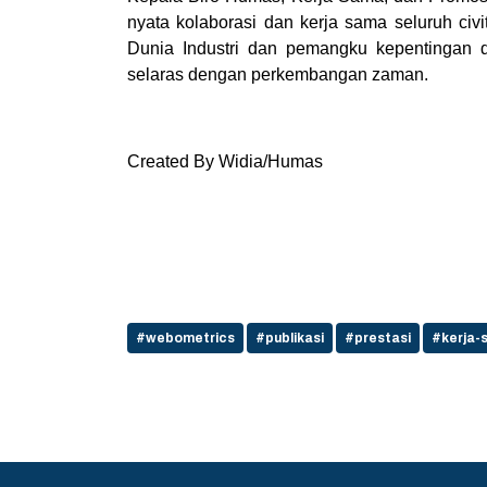
nyata kolaborasi dan kerja sama seluruh civ
Dunia Industri dan pemangku kepentingan d
selaras dengan perkembangan zaman.
Created By Widia/Humas
#webometrics
#publikasi
#prestasi
#kerja-