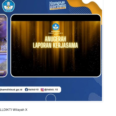
 LLDIKTI Wilayah X