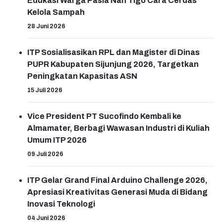
Edukasi Warga Pasia Nan Tigo Cara Cerdas
Kelola Sampah
28 Juni 2026
ITP Sosialisasikan RPL dan Magister di Dinas
PUPR Kabupaten Sijunjung 2026, Targetkan
Peningkatan Kapasitas ASN
15 Juli 2026
Vice President PT Sucofindo Kembali ke
Almamater, Berbagi Wawasan Industri di Kuliah
Umum ITP 2026
09 Juli 2026
ITP Gelar Grand Final Arduino Challenge 2026,
Apresiasi Kreativitas Generasi Muda di Bidang
Inovasi Teknologi
04 Juni 2026