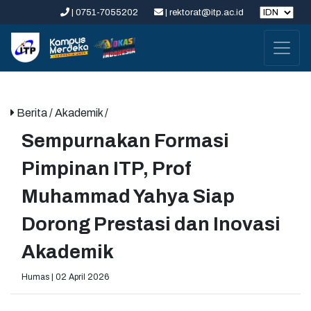
| 0751-7055202
| rektorat@itp.ac.id
Berita
/ Akademik /
Sempurnakan Formasi
Pimpinan ITP, Prof
Muhammad Yahya Siap
Dorong Prestasi dan Inovasi
Akademik
Humas | 02 April 2026