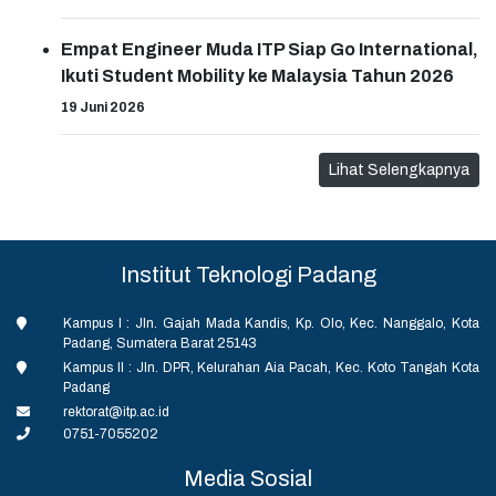
Empat Engineer Muda ITP Siap Go International,
Ikuti Student Mobility ke Malaysia Tahun 2026
19 Juni 2026
Lihat Selengkapnya
Institut Teknologi Padang
Kampus I : Jln. Gajah Mada Kandis, Kp. Olo, Kec. Nanggalo, Kota
Padang, Sumatera Barat 25143
Kampus II : Jln. DPR, Kelurahan Aia Pacah, Kec. Koto Tangah Kota
Padang
rektorat@itp.ac.id
0751-7055202
Media Sosial