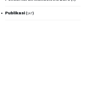
Publikasi
(
)
147