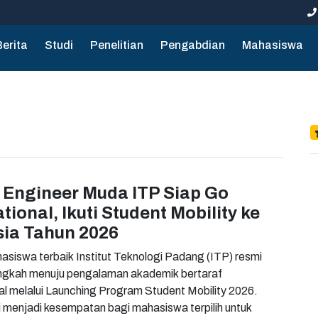
Berita
Studi
Penelitian
Pengabdian
Mahasiswa
Engineer Muda ITP Siap Go
ational, Ikuti Student Mobility ke
ia Tahun 2026
siswa terbaik Institut Teknologi Padang (ITP) resmi
ngkah menuju pengalaman akademik bertaraf
nal melalui Launching Program Student Mobility 2026.
i menjadi kesempatan bagi mahasiswa terpilih untuk