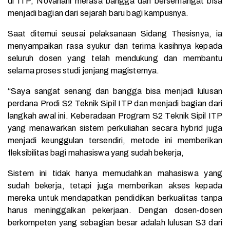
di ITP, Novariani merasa bangga dan bersemangat bisa
menjadi bagian dari sejarah baru bagi kampusnya.
Saat ditemui seusai pelaksanaan Sidang Thesisnya, ia
menyampaikan rasa syukur dan terima kasihnya kepada
seluruh dosen yang telah mendukung dan membantu
selama proses studi jenjang magisternya.
“Saya sangat senang dan bangga bisa menjadi lulusan
perdana Prodi S2 Teknik Sipil ITP dan menjadi bagian dari
langkah awal ini. Keberadaan Program S2 Teknik Sipil ITP
yang menawarkan sistem perkuliahan secara hybrid juga
menjadi keunggulan tersendiri, metode ini memberikan
fleksibilitas bagi mahasiswa yang sudah bekerja,
Sistem ini tidak hanya memudahkan mahasiswa yang
sudah bekerja, tetapi juga memberikan akses kepada
mereka untuk mendapatkan pendidikan berkualitas tanpa
harus meninggalkan pekerjaan. Dengan dosen-dosen
berkompeten yang sebagian besar adalah lulusan S3 dari