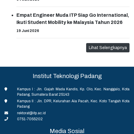
Empat Engineer Muda ITP Siap Go International,
Ikuti Student Mobility ke Malaysia Tahun 2026
19 Juni 2026
Lihat Selengkapnya
Institut Teknologi Padang
Kampus I : Jln. Gajah Mada Kandis, Kp. Olo, Kec. Nanggalo, Kota
Padang, Sumatera Barat 25143
Kampus II : Jln. DPR, Kelurahan Aia Pacah, Kec. Koto Tangah Kota
Padang
rektorat@itp.ac.id
0751-7055202
Media Sosial