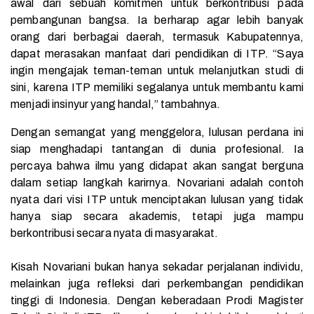
awal dari sebuah komitmen untuk berkontribusi pada
pembangunan bangsa. Ia berharap agar lebih banyak
orang dari berbagai daerah, termasuk Kabupatennya,
dapat merasakan manfaat dari pendidikan di ITP. “Saya
ingin mengajak teman-teman untuk melanjutkan studi di
sini, karena ITP memiliki segalanya untuk membantu kami
menjadi insinyur yang handal,” tambahnya.
Dengan semangat yang menggelora, lulusan perdana ini
siap menghadapi tantangan di dunia profesional. Ia
percaya bahwa ilmu yang didapat akan sangat berguna
dalam setiap langkah karirnya. Novariani adalah contoh
nyata dari visi ITP untuk menciptakan lulusan yang tidak
hanya siap secara akademis, tetapi juga mampu
berkontribusi secara nyata di masyarakat.
Kisah Novariani bukan hanya sekadar perjalanan individu,
melainkan juga refleksi dari perkembangan pendidikan
tinggi di Indonesia. Dengan keberadaan Prodi Magister