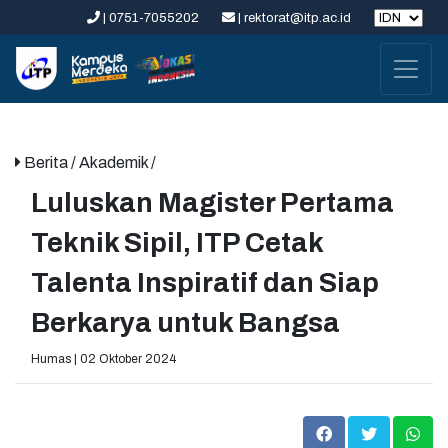
| 0751-7055202
| rektorat@itp.ac.id
Berita
/ Akademik /
Luluskan Magister Pertama
Teknik Sipil, ITP Cetak
Talenta Inspiratif dan Siap
Berkarya untuk Bangsa
Humas | 02 Oktober 2024