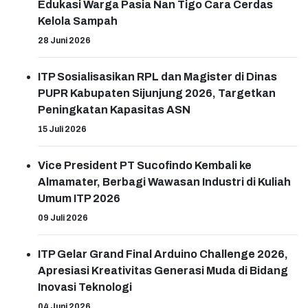
Edukasi Warga Pasia Nan Tigo Cara Cerdas
Kelola Sampah
28 Juni 2026
ITP Sosialisasikan RPL dan Magister di Dinas
PUPR Kabupaten Sijunjung 2026, Targetkan
Peningkatan Kapasitas ASN
15 Juli 2026
Vice President PT Sucofindo Kembali ke
Almamater, Berbagi Wawasan Industri di Kuliah
Umum ITP 2026
09 Juli 2026
ITP Gelar Grand Final Arduino Challenge 2026,
Apresiasi Kreativitas Generasi Muda di Bidang
Inovasi Teknologi
04 Juni 2026