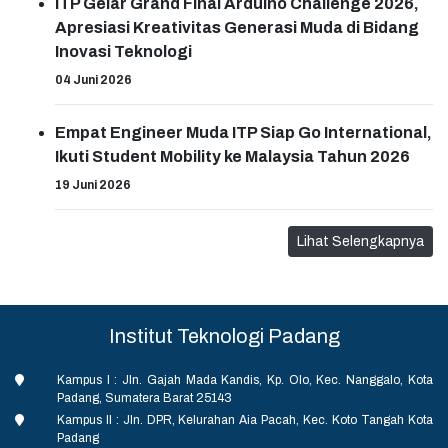
ITP Gelar Grand Final Arduino Challenge 2026,
Apresiasi Kreativitas Generasi Muda di Bidang
Inovasi Teknologi
04 Juni 2026
Empat Engineer Muda ITP Siap Go International,
Ikuti Student Mobility ke Malaysia Tahun 2026
19 Juni 2026
Lihat Selengkapnya
Institut Teknologi Padang
Kampus I : Jln. Gajah Mada Kandis, Kp. Olo, Kec. Nanggalo, Kota
Padang, Sumatera Barat 25143
Kampus II : Jln. DPR, Kelurahan Aia Pacah, Kec. Koto Tangah Kota
Padang