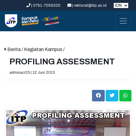
| 0751-7055202
| rektorat@itp.ac.id
Berita
/ Kegiatan Kampus /
PROFILING ASSESSMENT
adminaci25 | 12 Juni 2013