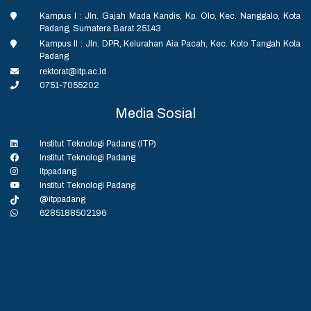
Kampus I : Jln. Gajah Mada Kandis, Kp. Olo, Kec. Nanggalo, Kota
Padang, Sumatera Barat 25143
Kampus II : Jln. DPR, Kelurahan Aia Pacah, Kec. Koto Tangah Kota
Padang
rektorat@itp.ac.id
0751-7055202
Media Sosial
Institut Teknologi Padang (ITP)
Institut Teknologi Padang
itppadang
Institut Teknologi Padang
@itppadang
6285188502196