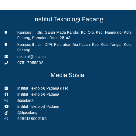
Institut Teknologi Padang
Kampus I : Jln. Gajah Mada Kandis, Kp. Olo, Kec. Nanggalo, Kota
Padang, Sumatera Barat 25143
Kampus II : Jln. DPR, Kelurahan Aia Pacah, Kec. Koto Tangah Kota
Padang
rektorat@itp.ac.id
0751-7055202
Media Sosial
Institut Teknologi Padang (ITP)
Institut Teknologi Padang
itppadang
Institut Teknologi Padang
@itppadang
6285188502196