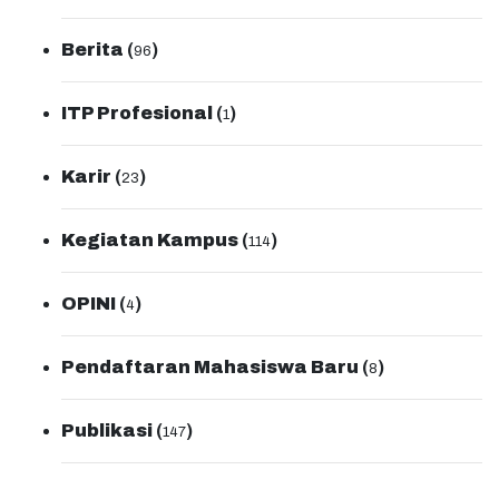
Berita
(
)
96
ITP Profesional
(
)
1
Karir
(
)
23
Kegiatan Kampus
(
)
114
OPINI
(
)
4
Pendaftaran Mahasiswa Baru
(
)
8
Publikasi
(
)
147