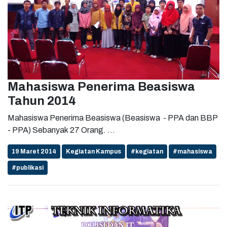
Mahasiswa Penerima Beasiswa
Tahun 2014
Mahasiswa Penerima Beasiswa (Beasiswa - PPA dan BBP
- PPA) Sebanyak 27 Orang. ...
19 Maret 2014
Kegiatan Kampus
#kegiatan
#mahasiswa
#publikasi