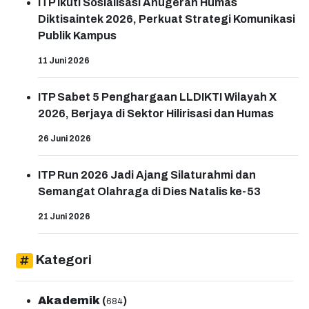
ITP Ikuti Sosialisasi Anugerah Humas
Diktisaintek 2026, Perkuat Strategi Komunikasi
Publik Kampus
11 Juni 2026
ITP Sabet 5 Penghargaan LLDIKTI Wilayah X
2026, Berjaya di Sektor Hilirisasi dan Humas
26 Juni 2026
ITP Run 2026 Jadi Ajang Silaturahmi dan
Semangat Olahraga di Dies Natalis ke-53
21 Juni 2026
Kategori
Akademik
(
)
684