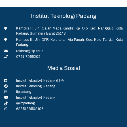
Institut Teknologi Padang
Kampus I : Jln. Gajah Mada Kandis, Kp. Olo, Kec. Nanggalo, Kota
Padang, Sumatera Barat 25143
Kampus II : Jln. DPR, Kelurahan Aia Pacah, Kec. Koto Tangah Kota
Padang
rektorat@itp.ac.id
0751-7055202
Media Sosial
Institut Teknologi Padang (ITP)
Institut Teknologi Padang
itppadang
Institut Teknologi Padang
@itppadang
6285188502196