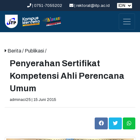
| 0751-7055202
| rektorat@itp.ac.id
Berita
/ Publikasi /
Penyerahan Sertifikat
Kompetensi Ahli Perencana
Umum
adminaci25 | 15 Juni 2015