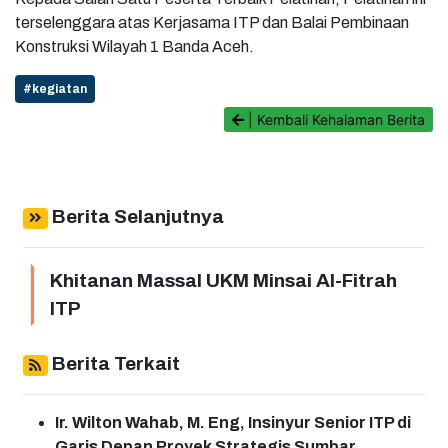
terselenggara atas Kerjasama ITP dan Balai Pembinaan
Konstruksi Wilayah 1 Banda Aceh.
#kegiatan
| Kembali Kehalaman Berita
Berita Selanjutnya
Khitanan Massal UKM Minsai Al-Fitrah
ITP
Berita Terkait
Ir. Wilton Wahab, M. Eng, Insinyur Senior ITP di
Garis Depan Proyek Strategis Sumbar