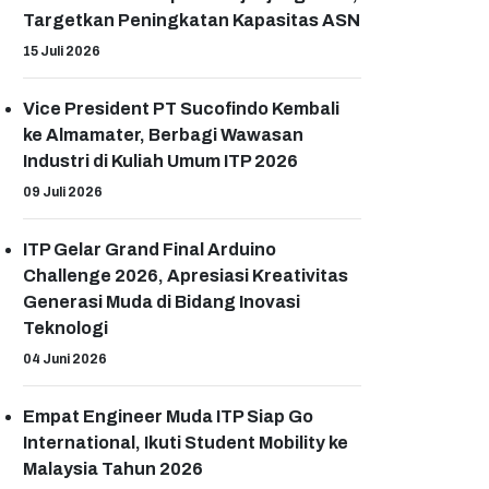
Targetkan Peningkatan Kapasitas ASN
15 Juli 2026
Vice President PT Sucofindo Kembali
ke Almamater, Berbagi Wawasan
Industri di Kuliah Umum ITP 2026
09 Juli 2026
ITP Gelar Grand Final Arduino
Challenge 2026, Apresiasi Kreativitas
Generasi Muda di Bidang Inovasi
Teknologi
04 Juni 2026
Empat Engineer Muda ITP Siap Go
International, Ikuti Student Mobility ke
Malaysia Tahun 2026