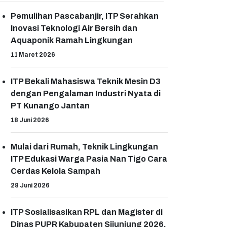
Pemulihan Pascabanjir, ITP Serahkan
Inovasi Teknologi Air Bersih dan
Aquaponik Ramah Lingkungan
11 Maret 2026
ITP Bekali Mahasiswa Teknik Mesin D3
dengan Pengalaman Industri Nyata di
PT Kunango Jantan
18 Juni 2026
Mulai dari Rumah, Teknik Lingkungan
ITP Edukasi Warga Pasia Nan Tigo Cara
Cerdas Kelola Sampah
28 Juni 2026
ITP Sosialisasikan RPL dan Magister di
Dinas PUPR Kabupaten Sijunjung 2026,