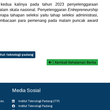
 kedua kalinya pada tahun 2023 penyelenggaraan
alam skala nasional. Penyelenggaran
Entrepreneurship
apa tahapan seleksi yaitu tahap seleksi administrasi,
 pembacaan para pemenang pada malam puncak award
itut-teknologi-padang
| Kembali Kehalaman Berita
Media Sosial
ec.
Institut Teknologi Padang (ITP)
Institut Teknologi Padang