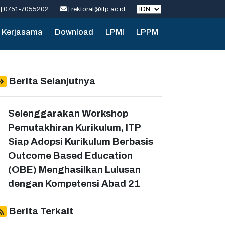
| 0751-7055202
| rektorat@itp.ac.id
Kerjasama
Download
LPMI
LPPM
Berita Selanjutnya
Selenggarakan Workshop
Pemutakhiran Kurikulum, ITP
Siap Adopsi Kurikulum Berbasis
Outcome Based Education
(OBE) Menghasilkan Lulusan
dengan Kompetensi Abad 21
Berita Terkait