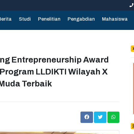
Berita
Studi
Penelitian
Pengabdian
Mahasiswa
ing Entrepreneurship Award
 Program LLDIKTI Wilayah X
 Muda Terbaik