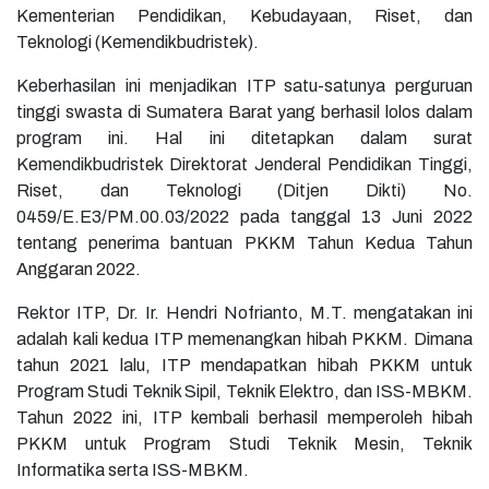
Kementerian Pendidikan, Kebudayaan, Riset, dan
Teknologi (Kemendikbudristek).
Keberhasilan ini menjadikan ITP satu-satunya perguruan
tinggi swasta di Sumatera Barat yang berhasil lolos dalam
program ini. Hal ini ditetapkan dalam surat
Kemendikbudristek Direktorat Jenderal Pendidikan Tinggi,
Riset, dan Teknologi (Ditjen Dikti) No.
0459/E.E3/PM.00.03/2022 pada tanggal 13 Juni 2022
tentang penerima bantuan PKKM Tahun Kedua Tahun
Anggaran 2022.
Rektor ITP, Dr. Ir. Hendri Nofrianto, M.T. mengatakan ini
adalah kali kedua ITP memenangkan hibah PKKM. Dimana
tahun 2021 lalu, ITP mendapatkan hibah PKKM untuk
Program Studi Teknik Sipil, Teknik Elektro, dan ISS-MBKM.
Tahun 2022 ini, ITP kembali berhasil memperoleh hibah
PKKM untuk Program Studi Teknik Mesin, Teknik
Informatika serta ISS-MBKM.