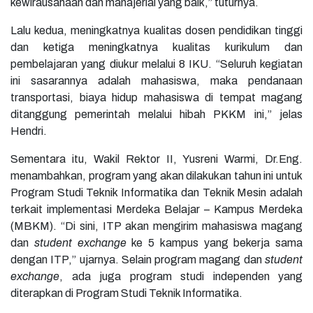
kewirausahaan dan manajerial yang baik,” tuturnya.
Lalu kedua, meningkatnya kualitas dosen pendidikan tinggi
dan ketiga meningkatnya kualitas kurikulum dan
pembelajaran yang diukur melalui 8 IKU. “Seluruh kegiatan
ini sasarannya adalah mahasiswa, maka pendanaan
transportasi, biaya hidup mahasiswa di tempat magang
ditanggung pemerintah melalui hibah PKKM ini,” jelas
Hendri.
Sementara itu, Wakil Rektor II, Yusreni Warmi, Dr.Eng.
menambahkan, program yang akan dilakukan tahun ini untuk
Program Studi Teknik Informatika dan Teknik Mesin adalah
terkait implementasi Merdeka Belajar – Kampus Merdeka
(MBKM). “Di sini, ITP akan mengirim mahasiswa magang
dan
student exchange
ke 5 kampus yang bekerja sama
dengan ITP,” ujarnya. Selain program magang dan
student
exchange
, ada juga program studi independen yang
diterapkan di Program Studi Teknik Informatika.