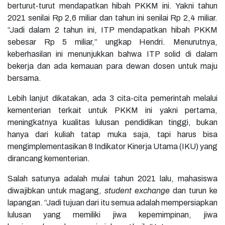
berturut-turut mendapatkan hibah PKKM ini. Yakni tahun
2021 senilai Rp 2,6 miliar dan tahun ini senilai Rp 2,4 miliar.
“Jadi dalam 2 tahun ini, ITP mendapatkan hibah PKKM
sebesar Rp 5 miliar,” ungkap Hendri. Menurutnya,
keberhasilan ini menunjukkan bahwa ITP solid di dalam
bekerja dan ada kemauan para dewan dosen untuk maju
bersama.
Lebih lanjut dikatakan, ada 3 cita-cita pemerintah melalui
kementerian terkait untuk PKKM ini yakni pertama,
meningkatnya kualitas lulusan pendidikan tinggi, bukan
hanya dari kuliah tatap muka saja, tapi harus bisa
mengimplementasikan 8 Indikator Kinerja Utama (IKU) yang
dirancang kementerian.
Salah satunya adalah mulai tahun 2021 lalu, mahasiswa
diwajibkan untuk magang,
student exchange
dan turun ke
lapangan. “Jadi tujuan dari itu semua adalah mempersiapkan
lulusan yang memiliki jiwa kepemimpinan, jiwa