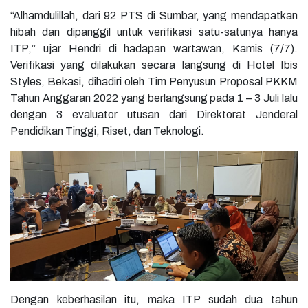
“Alhamdulillah, dari 92 PTS di Sumbar, yang mendapatkan
hibah dan dipanggil untuk verifikasi satu-satunya hanya
ITP,” ujar Hendri di hadapan wartawan, Kamis (7/7).
Verifikasi yang dilakukan secara langsung di Hotel Ibis
Styles, Bekasi, dihadiri oleh Tim Penyusun Proposal PKKM
Tahun Anggaran 2022 yang berlangsung pada 1 – 3 Juli lalu
dengan 3 evaluator utusan dari Direktorat Jenderal
Pendidikan Tinggi, Riset, dan Teknologi.
Dengan keberhasilan itu, maka ITP sudah dua tahun