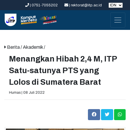
| 0751-7055202
| rektorat@itp.ac.id
Berita
/ Akademik /
Menangkan Hibah 2,4 M, ITP
Satu-satunya PTS yang
Lolos di Sumatera Barat
Humas | 08 Juli 2022