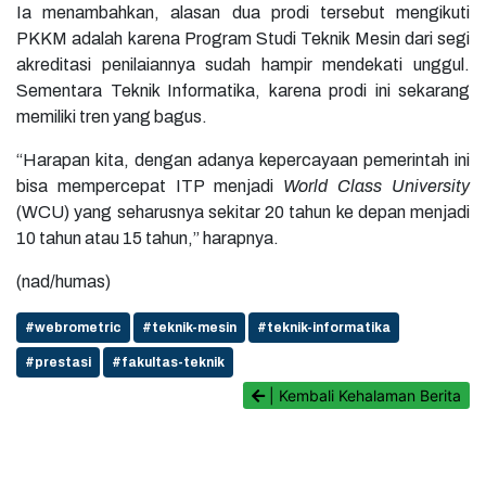
Ia menambahkan, alasan dua prodi tersebut mengikuti
PKKM adalah karena Program Studi Teknik Mesin dari segi
akreditasi penilaiannya sudah hampir mendekati unggul.
Sementara Teknik Informatika, karena prodi ini sekarang
memiliki tren yang bagus.
“Harapan kita, dengan adanya kepercayaan pemerintah ini
bisa mempercepat ITP menjadi
World Class University
(WCU) yang seharusnya sekitar 20 tahun ke depan menjadi
10 tahun atau 15 tahun,” harapnya.
(nad/humas)
#webrometric
#teknik-mesin
#teknik-informatika
#prestasi
#fakultas-teknik
| Kembali Kehalaman Berita