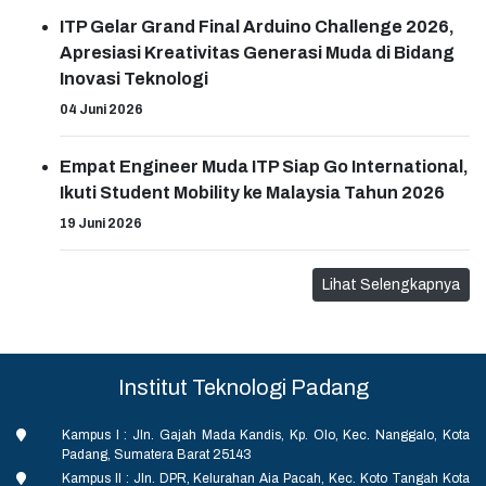
ITP Gelar Grand Final Arduino Challenge 2026,
Apresiasi Kreativitas Generasi Muda di Bidang
Inovasi Teknologi
04 Juni 2026
Empat Engineer Muda ITP Siap Go International,
Ikuti Student Mobility ke Malaysia Tahun 2026
19 Juni 2026
Lihat Selengkapnya
Institut Teknologi Padang
Kampus I : Jln. Gajah Mada Kandis, Kp. Olo, Kec. Nanggalo, Kota
Padang, Sumatera Barat 25143
Kampus II : Jln. DPR, Kelurahan Aia Pacah, Kec. Koto Tangah Kota