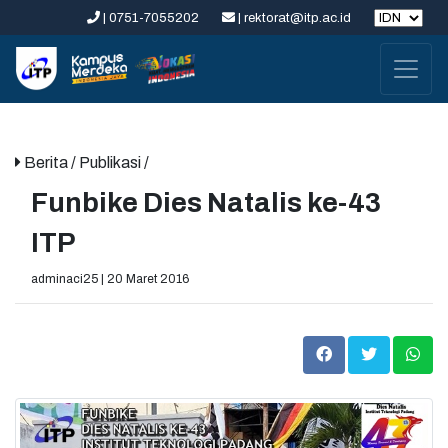
| 0751-7055202
| rektorat@itp.ac.id
Berita
/ Publikasi /
Funbike Dies Natalis ke-43
ITP
adminaci25 | 20 Maret 2016