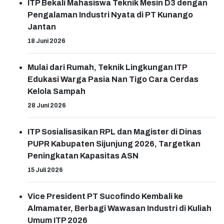
ITP Bekali Mahasiswa Teknik Mesin D3 dengan
Pengalaman Industri Nyata di PT Kunango
Jantan
18 Juni 2026
Mulai dari Rumah, Teknik Lingkungan ITP
Edukasi Warga Pasia Nan Tigo Cara Cerdas
Kelola Sampah
28 Juni 2026
ITP Sosialisasikan RPL dan Magister di Dinas
PUPR Kabupaten Sijunjung 2026, Targetkan
Peningkatan Kapasitas ASN
15 Juli 2026
Vice President PT Sucofindo Kembali ke
Almamater, Berbagi Wawasan Industri di Kuliah
Umum ITP 2026