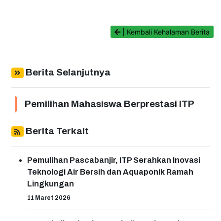
| Kembali Kehalaman Berita
Berita Selanjutnya
Pemilihan Mahasiswa Berprestasi ITP
Berita Terkait
Pemulihan Pascabanjir, ITP Serahkan Inovasi
Teknologi Air Bersih dan Aquaponik Ramah
Lingkungan
11 Maret 2026