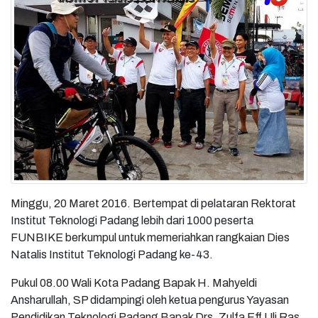
Minggu, 20 Maret 2016. Bertempat di pelataran Rektorat
Institut Teknologi Padang lebih dari 1000 peserta
FUNBIKE berkumpul untuk memeriahkan rangkaian Dies
Natalis Institut Teknologi Padang ke-43.
Pukul 08.00 Wali Kota Padang Bapak H. Mahyeldi
Ansharullah, SP didampingi oleh ketua pengurus Yayasan
Pendidikan Teknologi Padang Bapak Drs. Zulfa Eff Uli Ras,