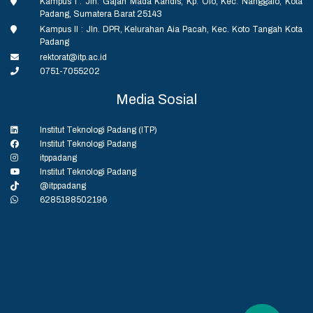
Kampus I : Jln. Gajah Mada Kandis, Kp. Olo, Kec. Nanggalo, Kota
Padang, Sumatera Barat 25143
Kampus II : Jln. DPR, Kelurahan Aia Pacah, Kec. Koto Tangah Kota
Padang
rektorat@itp.ac.id
0751-7055202
Media Sosial
Institut Teknologi Padang (ITP)
Institut Teknologi Padang
itppadang
Institut Teknologi Padang
@itppadang
6285188502196