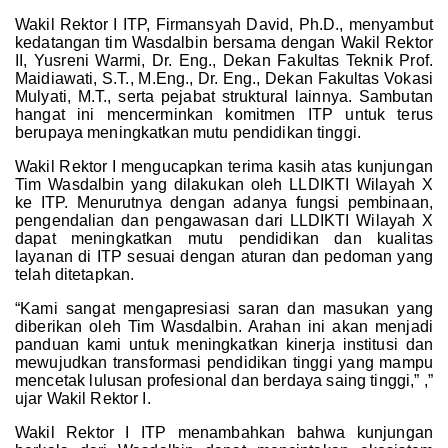
Wakil Rektor I ITP, Firmansyah David, Ph.D., menyambut
kedatangan tim Wasdalbin bersama dengan Wakil Rektor
II, Yusreni Warmi, Dr. Eng., Dekan Fakultas Teknik Prof.
Maidiawati, S.T., M.Eng., Dr. Eng., Dekan Fakultas Vokasi
Mulyati, M.T., serta pejabat struktural lainnya. Sambutan
hangat ini mencerminkan komitmen ITP untuk terus
berupaya meningkatkan mutu pendidikan tinggi.
Wakil Rektor I mengucapkan terima kasih atas kunjungan
Tim Wasdalbin yang dilakukan oleh LLDIKTI Wilayah X
ke ITP. Menurutnya dengan adanya fungsi pembinaan,
pengendalian dan pengawasan dari LLDIKTI Wilayah X
dapat meningkatkan mutu pendidikan dan kualitas
layanan di ITP sesuai dengan aturan dan pedoman yang
telah ditetapkan.
“Kami sangat mengapresiasi saran dan masukan yang
diberikan oleh Tim Wasdalbin. Arahan ini akan menjadi
panduan kami untuk meningkatkan kinerja institusi dan
mewujudkan transformasi pendidikan tinggi yang mampu
mencetak lulusan profesional dan berdaya saing tinggi,” ,”
ujar Wakil Rektor I.
Wakil Rektor I ITP menambahkan bahwa kunjungan