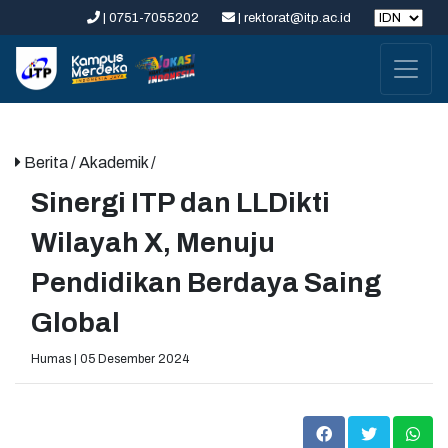
| 0751-7055202
| rektorat@itp.ac.id
Berita
/ Akademik /
Sinergi ITP dan LLDikti
Wilayah X, Menuju
Pendidikan Berdaya Saing
Global
Humas | 05 Desember 2024