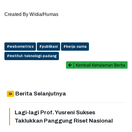
Created By Widia/Humas
#webometrics
#publikasi
#kerja-sama
#institut-teknologi-padang
| Kembali Kehalaman Berita
Berita Selanjutnya
Lagi-lagi Prof. Yusreni Sukses
Taklukkan Panggung Riset Nasional