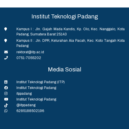
Institut Teknologi Padang
Kampus I : Jln. Gajah Mada Kandis, Kp. Olo, Kec. Nanggalo, Kota
Padang, Sumatera Barat 25143
Kampus II : Jln. DPR, Kelurahan Aia Pacah, Kec. Koto Tangah Kota
Padang
rektorat@itp.ac.id
0751-7055202
Media Sosial
Institut Teknologi Padang (ITP)
Institut Teknologi Padang
itppadang
Institut Teknologi Padang
@itppadang
6285188502196