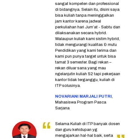
sangat kompeten dan professional
di bidangnya. Selain itu, disini saya
bisa kuliah tanpa meninggalkan
jam kantor karena jadwal
perkuliahan hari Jum’at - Sabtu dan
dilaksanakan secara hybrid.
Walaupun kuliah kami sistim hybrid,
tidak mengurangi kualitas & mutu
Pendidikan yang kami terima dan
kami pun punya target untuk bisa
tamat 3 semester. Bagi rekan –
rekan diluar sana yang mau
ngelanjutin kuliah S2 tapi pekerjaan
kantor tidak terganggu, kuliah di
ITP solusinya.
NOVARIANI MARJALI PUTRI
,
Mahasiswa Program Pasca
Sarjana
Selama Kuliah di ITP banyak dosen
dan guru kehidupan yg
mengajarkan hal-hal baik, serta