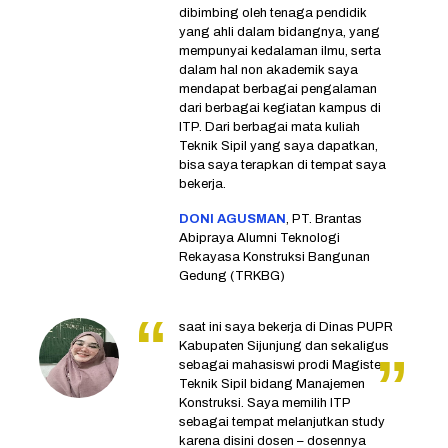
dibimbing oleh tenaga pendidik
yang ahli dalam bidangnya, yang
mempunyai kedalaman ilmu, serta
dalam hal non akademik saya
mendapat berbagai pengalaman
dari berbagai kegiatan kampus di
ITP. Dari berbagai mata kuliah
Teknik Sipil yang saya dapatkan,
bisa saya terapkan di tempat saya
bekerja.
DONI AGUSMAN
, PT. Brantas
Abipraya Alumni Teknologi
Rekayasa Konstruksi Bangunan
Gedung (TRKBG)
saat ini saya bekerja di Dinas PUPR
Kabupaten Sijunjung dan sekaligus
sebagai mahasiswi prodi Magister
Teknik Sipil bidang Manajemen
Konstruksi. Saya memilih ITP
sebagai tempat melanjutkan study
karena disini dosen – dosennya