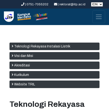
| 0751-7055202
| rektorat@itp.ac.id
Teknologi Rekayasa Instalasi Listrik
Visi dan Misi
Akreditasi
Kurikulum
Website TRIL
Teknologi Rekayasa