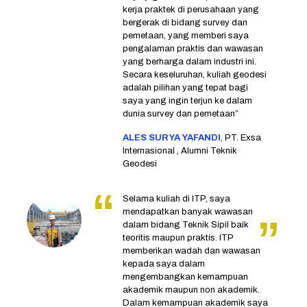
kerja praktek di perusahaan yang
bergerak di bidang survey dan
pemetaan, yang memberi saya
pengalaman praktis dan wawasan
yang berharga dalam industri ini.
Secara keseluruhan, kuliah geodesi
adalah pilihan yang tepat bagi
saya yang ingin terjun ke dalam
dunia survey dan pemetaan”
ALES SURYA YAFANDI
, PT. Exsa
Internasional , Alumni Teknik
Geodesi
Selama kuliah di ITP, saya
mendapatkan banyak wawasan
dalam bidang Teknik Sipil baik
teoritis maupun praktis. ITP
memberikan wadah dan wawasan
kepada saya dalam
mengembangkan kemampuan
akademik maupun non akademik.
Dalam kemampuan akademik saya