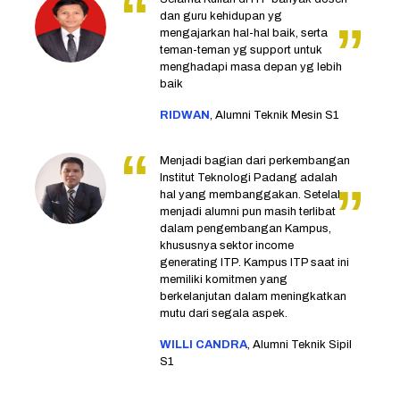
dan guru kehidupan yg
mengajarkan hal-hal baik, serta
teman-teman yg support untuk
menghadapi masa depan yg lebih
baik
RIDWAN
, Alumni Teknik Mesin S1
Menjadi bagian dari perkembangan
Institut Teknologi Padang adalah
hal yang membanggakan. Setelah
menjadi alumni pun masih terlibat
dalam pengembangan Kampus,
khususnya sektor income
generating ITP. Kampus ITP saat ini
memiliki komitmen yang
berkelanjutan dalam meningkatkan
mutu dari segala aspek.
WILLI CANDRA
, Alumni Teknik Sipil
S1