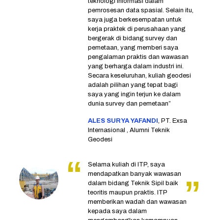
teknologi informasi dalam
pemrosesan data spasial. Selain itu,
saya juga berkesempatan untuk
kerja praktek di perusahaan yang
bergerak di bidang survey dan
pemetaan, yang memberi saya
pengalaman praktis dan wawasan
yang berharga dalam industri ini.
Secara keseluruhan, kuliah geodesi
adalah pilihan yang tepat bagi
saya yang ingin terjun ke dalam
dunia survey dan pemetaan”
ALES SURYA YAFANDI
, PT. Exsa
Internasional , Alumni Teknik
Geodesi
Selama kuliah di ITP, saya
mendapatkan banyak wawasan
dalam bidang Teknik Sipil baik
teoritis maupun praktis. ITP
memberikan wadah dan wawasan
kepada saya dalam