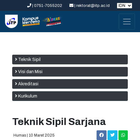
| 0751-7055202
| rektorat@itp.ac.id
Teknik Sipil
Visi dan Misi
Akreditasi
Kurikulum
Teknik Sipil Sarjana
Humas | 10 Maret 2025