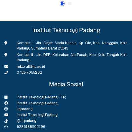
Institut Teknologi Padang
Kampus I : Jln. Gajah Mada Kandis, Kp. Olo, Kec. Nanggalo, Kota
Padang, Sumatera Barat 25143
Kampus II : Jln. DPR, Kelurahan Aia Pacah, Kec. Koto Tangah Kota
Padang
rektorat@itp.ac.id
0751-7055202
Media Sosial
Institut Teknologi Padang (ITP)
Institut Teknologi Padang
itppadang
Institut Teknologi Padang
@itppadang
6285188502196