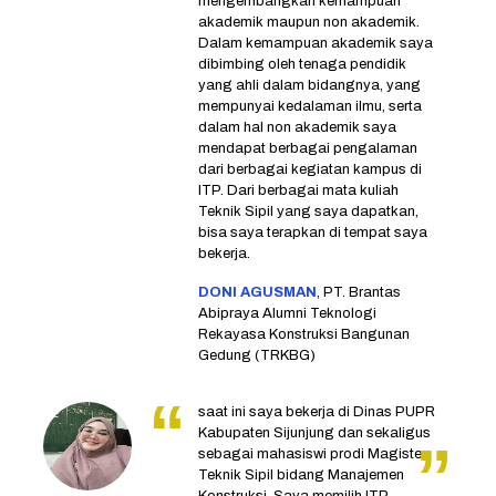
mengembangkan kemampuan
akademik maupun non akademik.
Dalam kemampuan akademik saya
dibimbing oleh tenaga pendidik
yang ahli dalam bidangnya, yang
mempunyai kedalaman ilmu, serta
dalam hal non akademik saya
mendapat berbagai pengalaman
dari berbagai kegiatan kampus di
ITP. Dari berbagai mata kuliah
Teknik Sipil yang saya dapatkan,
bisa saya terapkan di tempat saya
bekerja.
DONI AGUSMAN
, PT. Brantas
Abipraya Alumni Teknologi
Rekayasa Konstruksi Bangunan
Gedung (TRKBG)
saat ini saya bekerja di Dinas PUPR
Kabupaten Sijunjung dan sekaligus
sebagai mahasiswi prodi Magister
Teknik Sipil bidang Manajemen