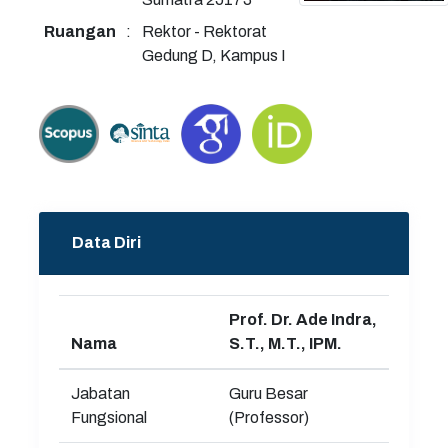
Ruangan
:
Rektor - Rektorat
Gedung D, Kampus I
Data Diri
Prof. Dr. Ade Indra,
Nama
S.T., M.T., IPM.
Jabatan
Guru Besar
Fungsional
(Professor)