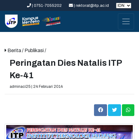
| 0751-7055202
| rektorat@itp.ac.id
Berita
/ Publikasi /
Peringatan Dies Natalis ITP
Ke-41
adminaci25 | 24 Februari 2014