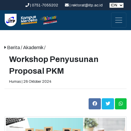
| 0751-7055202
| rektorat@itp.ac.id
Berita
/ Akademik /
Workshop Penyusunan
Proposal PKM
Humas | 26 Oktober 2024