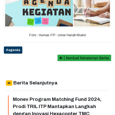
Foto : Humas ITP - Umar Hanafi Khalid
#agenda
| Kembali Kehalaman Berita
Berita Selanjutnya
Monev Program Matching Fund 2024,
Prodi TRIL ITP Mantapkan Langkah
dengan Inovasi Hexacopter TMC