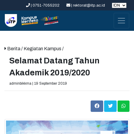
| 0751-7055202
| rektorat@itp.ac.id
Berita
/ Kegiatan Kampus /
Selamat Datang Tahun
Akademik 2019/2020
adminbikkma | 19 September 2019