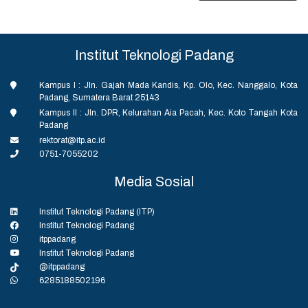
Institut Teknologi Padang
Kampus I : Jln. Gajah Mada Kandis, Kp. Olo, Kec. Nanggalo, Kota
Padang, Sumatera Barat 25143
Kampus II : Jln. DPR, Kelurahan Aia Pacah, Kec. Koto Tangah Kota
Padang
rektorat@itp.ac.id
0751-7055202
Media Sosial
Institut Teknologi Padang (ITP)
Institut Teknologi Padang
itppadang
Institut Teknologi Padang
@itppadang
6285188502196