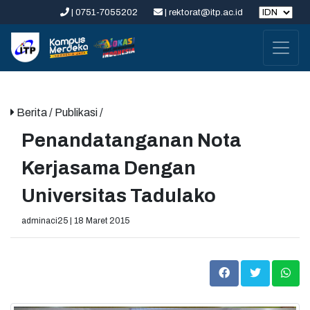
| 0751-7055202
| rektorat@itp.ac.id
Berita
/ Publikasi /
Penandatanganan Nota
Kerjasama Dengan
Universitas Tadulako
adminaci25 | 18 Maret 2015