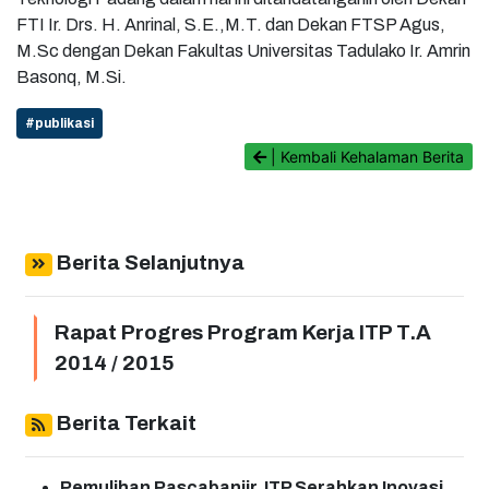
FTI Ir. Drs. H. Anrinal, S.E.,M.T. dan Dekan FTSP Agus,
M.Sc dengan Dekan Fakultas Universitas Tadulako Ir. Amrin
Basonq, M.Si.
#publikasi
| Kembali Kehalaman Berita
Berita Selanjutnya
Rapat Progres Program Kerja ITP T.A
2014 / 2015
Berita Terkait
Pemulihan Pascabanjir, ITP Serahkan Inovasi