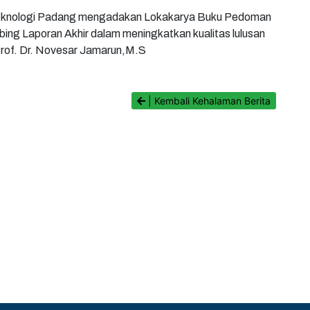
 Teknologi Padang mengadakan Lokakarya Buku Pedoman
g Laporan Akhir dalam meningkatkan kualitas lulusan
Prof. Dr. Novesar Jamarun,M.S
| Kembali Kehalaman Berita