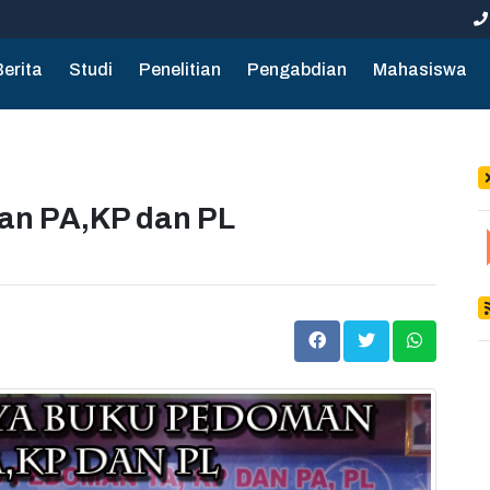
Berita
Studi
Penelitian
Pengabdian
Mahasiswa
an PA,KP dan PL