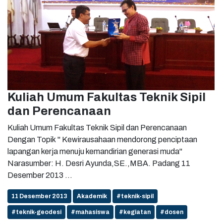
Kuliah Umum Fakultas Teknik Sipil
dan Perencanaan
Kuliah Umum Fakultas Teknik Sipil dan Perencanaan
Dengan Topik " Kewirausahaan mendorong penciptaan
lapangan kerja menuju kemandirian generasi muda"
Narasumber: H. Desri Ayunda,SE.,MBA. Padang 11
Desember 2013 ...
11 Desember 2013
Akademik
#teknik-sipil
#teknik-geodesi
#mahasiswa
#kegiatan
#dosen