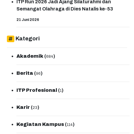
ITP Run 2026 Jadi Ajang Silaturahmi dan
Semangat Olahraga di Dies Natalis ke-53
21 Juni 2026
Kategori
Akademik
(
)
684
Berita
(
)
96
ITP Profesional
(
)
1
Karir
(
)
23
Kegiatan Kampus
(
)
114