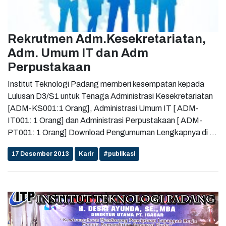
Rekrutmen Adm.Kesekretariatan,
Adm. Umum IT dan Adm
Perpustakaan
Institut Teknologi Padang memberi kesempatan kepada
Lulusan D3/S1 untuk Tenaga Administrasi Kesekretariatan
[ADM-KS001:1 Orang], Administrasi Umum IT [ ADM-
IT001: 1 Orang] dan Administrasi Perpustakaan [ ADM-
PT001: 1 Orang] Download Pengumuman Lengkapnya di :
http://itp.ac.id/downlot.php?file=Recrutment-
17 Desember 2013
Karir
#publikasi
Karyawan.pdf ...