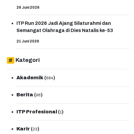
26 Juni 2026
ITP Run 2026 Jadi Ajang Silaturahmi dan
Semangat Olahraga di Dies Natalis ke-53
21 Juni 2026
Kategori
Akademik
(
)
684
Berita
(
)
96
ITP Profesional
(
)
1
Karir
(
)
23