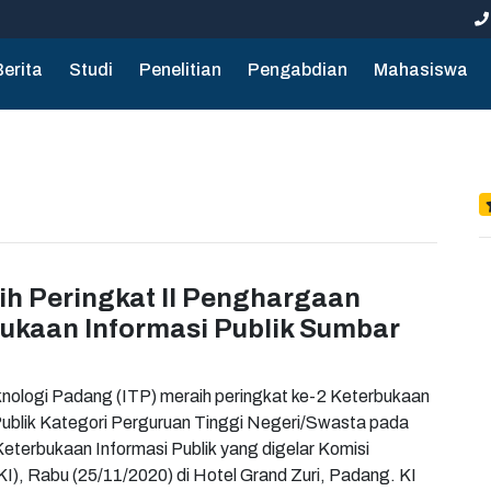
Berita
Studi
Penelitian
Pengabdian
Mahasiswa
ih Peringkat II Penghargaan
ukaan Informasi Publik Sumbar
 Padang (ITP) meraih peringkat ke-2 Keterbukaan
k Kategori Perguruan Tinggi Negeri/Swasta pada
erbukaan Informasi Publik yang digelar Komisi
KI), Rabu (25/11/2020) di Hotel Grand Zuri, Padang. KI