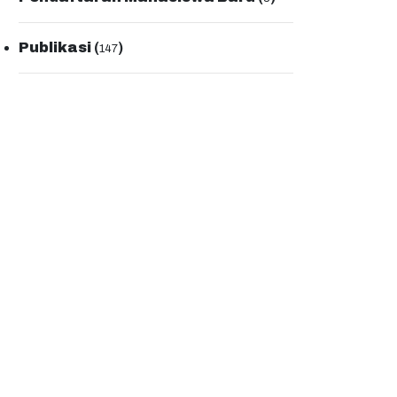
Publikasi
(
)
147