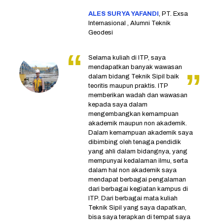
ALES SURYA YAFANDI
, PT. Exsa
Internasional , Alumni Teknik
Geodesi
Selama kuliah di ITP, saya
mendapatkan banyak wawasan
dalam bidang Teknik Sipil baik
teoritis maupun praktis. ITP
memberikan wadah dan wawasan
kepada saya dalam
mengembangkan kemampuan
akademik maupun non akademik.
Dalam kemampuan akademik saya
dibimbing oleh tenaga pendidik
yang ahli dalam bidangnya, yang
mempunyai kedalaman ilmu, serta
dalam hal non akademik saya
mendapat berbagai pengalaman
dari berbagai kegiatan kampus di
ITP. Dari berbagai mata kuliah
Teknik Sipil yang saya dapatkan,
bisa saya terapkan di tempat saya