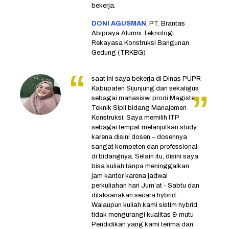
bekerja.
DONI AGUSMAN
, PT. Brantas
Abipraya Alumni Teknologi
Rekayasa Konstruksi Bangunan
Gedung (TRKBG)
saat ini saya bekerja di Dinas PUPR
Kabupaten Sijunjung dan sekaligus
sebagai mahasiswi prodi Magister
Teknik Sipil bidang Manajemen
Konstruksi. Saya memilih ITP
sebagai tempat melanjutkan study
karena disini dosen – dosennya
sangat kompeten dan professional
di bidangnya. Selain itu, disini saya
bisa kuliah tanpa meninggalkan
jam kantor karena jadwal
perkuliahan hari Jum’at - Sabtu dan
dilaksanakan secara hybrid.
Walaupun kuliah kami sistim hybrid,
tidak mengurangi kualitas & mutu
Pendidikan yang kami terima dan