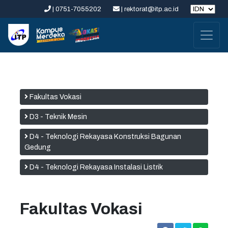
| 0751-7055202
| rektorat@itp.ac.id
Fakultas Vokasi
D3 - Teknik Mesin
D4 - Teknologi Rekayasa Konstruksi Bagunan
Gedung
D4 - Teknologi Rekayasa Instalasi Listrik
Fakultas Vokasi