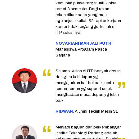
kami pun punya target untuk bisa
tamat 3 semester. Bagi rekan –
rekan diluar sana yang mau
ngelanjutin kuliah S2 tapi pekerjaan
kantor tidak terganggu, kuliah di
ITP solusinya.
NOVARIANI MARJALI PUTRI
,
Mahasiswa Program Pasca
Sarjana
Selama Kuliah di ITP banyak dosen
dan guru kehidupan yg
mengajarkan hal-hal baik, serta
teman-teman yg support untuk
menghadapi masa depan yg lebih
baik
RIDWAN
, Alumni Teknik Mesin S1
Menjadi bagian dari perkembangan
Institut Teknologi Padang adalah