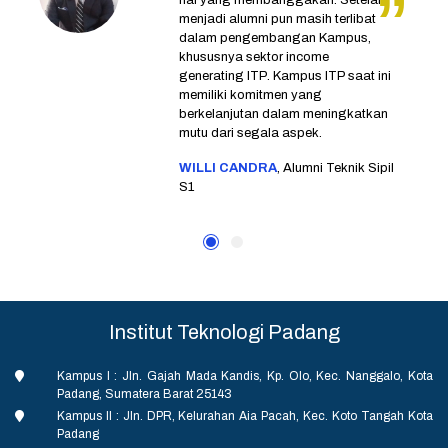
hal yang membanggakan. Setelah
menjadi alumni pun masih terlibat
dalam pengembangan Kampus,
khususnya sektor income
generating ITP. Kampus ITP saat ini
memiliki komitmen yang
berkelanjutan dalam meningkatkan
mutu dari segala aspek.
WILLI CANDRA
, Alumni Teknik Sipil
S1
Institut Teknologi Padang
Kampus I : Jln. Gajah Mada Kandis, Kp. Olo, Kec. Nanggalo, Kota
Padang, Sumatera Barat 25143
Kampus II : Jln. DPR, Kelurahan Aia Pacah, Kec. Koto Tangah Kota
Padang