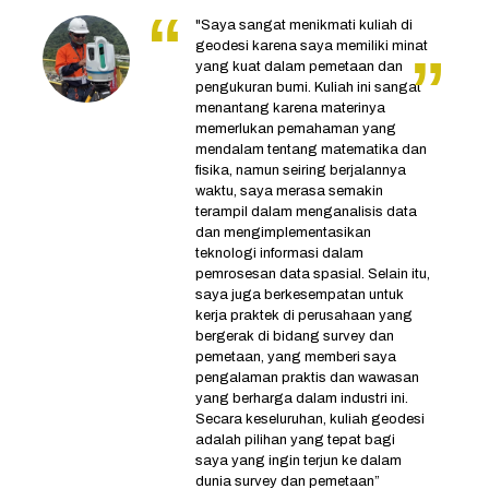
"Saya sangat menikmati kuliah di
geodesi karena saya memiliki minat
yang kuat dalam pemetaan dan
pengukuran bumi. Kuliah ini sangat
menantang karena materinya
memerlukan pemahaman yang
mendalam tentang matematika dan
fisika, namun seiring berjalannya
waktu, saya merasa semakin
terampil dalam menganalisis data
dan mengimplementasikan
teknologi informasi dalam
pemrosesan data spasial. Selain itu,
saya juga berkesempatan untuk
kerja praktek di perusahaan yang
bergerak di bidang survey dan
pemetaan, yang memberi saya
pengalaman praktis dan wawasan
yang berharga dalam industri ini.
Secara keseluruhan, kuliah geodesi
adalah pilihan yang tepat bagi
saya yang ingin terjun ke dalam
dunia survey dan pemetaan”