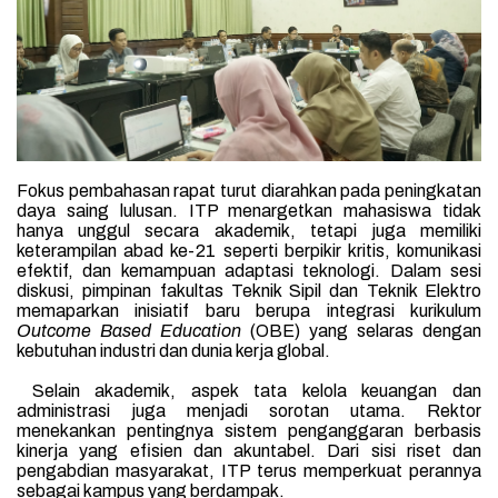
Fokus pembahasan rapat turut diarahkan pada peningkatan
daya saing lulusan. ITP menargetkan mahasiswa tidak
hanya unggul secara akademik, tetapi juga memiliki
keterampilan abad ke-21 seperti berpikir kritis, komunikasi
efektif, dan kemampuan adaptasi teknologi. Dalam sesi
diskusi, pimpinan fakultas Teknik Sipil dan Teknik Elektro
memaparkan inisiatif baru berupa integrasi kurikulum
Outcome Based Education
(OBE) yang selaras dengan
kebutuhan industri dan dunia kerja global.
Selain akademik, aspek tata kelola keuangan dan
administrasi juga menjadi sorotan utama. Rektor
menekankan pentingnya sistem penganggaran berbasis
kinerja yang efisien dan akuntabel. Dari sisi riset dan
pengabdian masyarakat, ITP terus memperkuat perannya
sebagai kampus yang berdampak.