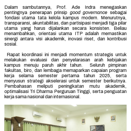
Dalam sambutannya, Prof. Ade Indra menegaskan
pentingnya penerapan prinsip
good governance
sebagai
fondasi utama tata kelola kampus modern. Menurutnya,
transparansi, akuntabilitas, dan partisipasi menjadi tiga pilar
utama yang harus dijalankan secara konsisten. Beliau
menambahkan, orientasi utama ITP adalah memastikan
sinergi antara visi akademik, inovasi riset, dan kontribusi
sosial.
Rapat koordinasi ini menjadi momentum strategis untuk
melakukan evaluasi dan penyelarasan arah kebijakan
kampus menuju paruh akhir tahun. Seluruh pimpinan
fakultas, biro, dan lembaga memaparkan capaian program
kerja selama semester pertama tahun 2025, serta
menyusun strategi akselerasi untuk semester berikutnya.
Pembahasan meliputi peningkatan mutu akademik,
optimalisasi Tri Dharma Perguruan Tinggi, serta penguatan
kerja sama nasional dan internasional.