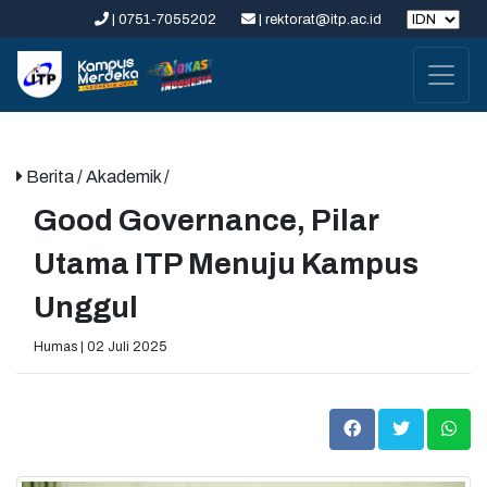
| 0751-7055202
| rektorat@itp.ac.id
Berita
/ Akademik /
Good Governance, Pilar
Utama ITP Menuju Kampus
Unggul
Humas | 02 Juli 2025