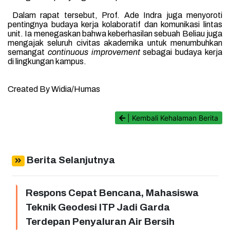
Dalam rapat tersebut, Prof. Ade Indra juga menyoroti
pentingnya budaya kerja kolaboratif dan komunikasi lintas
unit. Ia menegaskan bahwa keberhasilan sebuah Beliau juga
mengajak seluruh civitas akademika untuk menumbuhkan
semangat
continuous improvement
sebagai budaya kerja
di lingkungan kampus.
Created By Widia/Humas
| Kembali Kehalaman Berita
Berita Selanjutnya
Respons Cepat Bencana, Mahasiswa
Teknik Geodesi ITP Jadi Garda
Terdepan Penyaluran Air Bersih