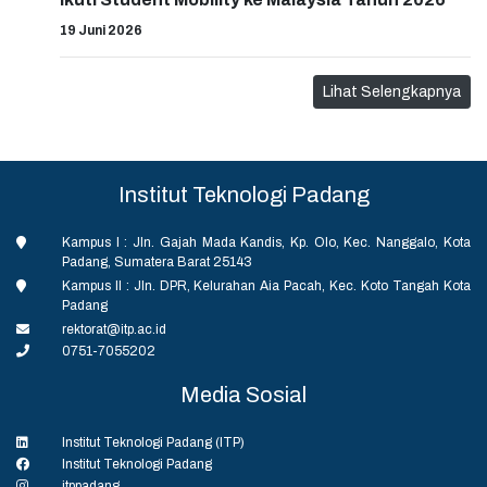
19 Juni 2026
Lihat Selengkapnya
Institut Teknologi Padang
Kampus I : Jln. Gajah Mada Kandis, Kp. Olo, Kec. Nanggalo, Kota
Padang, Sumatera Barat 25143
Kampus II : Jln. DPR, Kelurahan Aia Pacah, Kec. Koto Tangah Kota
Padang
rektorat@itp.ac.id
0751-7055202
Media Sosial
Institut Teknologi Padang (ITP)
Institut Teknologi Padang
itppadang