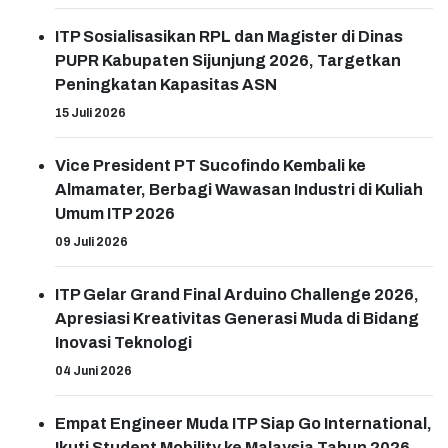
ITP Sosialisasikan RPL dan Magister di Dinas
PUPR Kabupaten Sijunjung 2026, Targetkan
Peningkatan Kapasitas ASN
15 Juli 2026
Vice President PT Sucofindo Kembali ke
Almamater, Berbagi Wawasan Industri di Kuliah
Umum ITP 2026
09 Juli 2026
ITP Gelar Grand Final Arduino Challenge 2026,
Apresiasi Kreativitas Generasi Muda di Bidang
Inovasi Teknologi
04 Juni 2026
Empat Engineer Muda ITP Siap Go International,
Ikuti Student Mobility ke Malaysia Tahun 2026