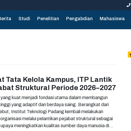
Berita
Studi
Penelitian
Pengabdian
Mahasiswa
t Tata Kelola Kampus, ITP Lantik
abat Struktural Periode 2026–2027
a yang kuat menjadi fondasi utama dalam membangun
tinggi yang adaptif dan berdaya saing. Berangkat dari
rsebut, Institut Teknologi Padang kembali melakukan
rganisasi melalui pelantikan pejabat struktural sebagai
i upaya meningkatkan kualitas sumber daya manusia di