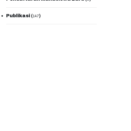
Publikasi
(
)
147