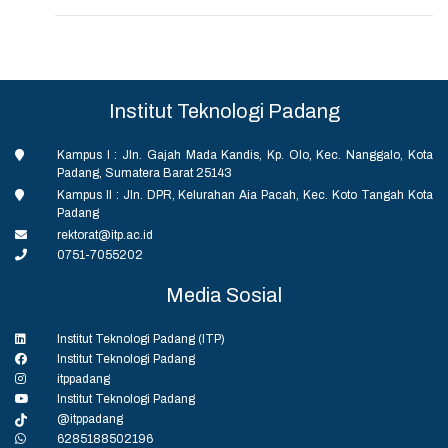
Institut Teknologi Padang
Kampus I : Jln. Gajah Mada Kandis, Kp. Olo, Kec. Nanggalo, Kota
Padang, Sumatera Barat 25143
Kampus II : Jln. DPR, Kelurahan Aia Pacah, Kec. Koto Tangah Kota
Padang
rektorat@itp.ac.id
0751-7055202
Media Sosial
Institut Teknologi Padang (ITP)
Institut Teknologi Padang
itppadang
Institut Teknologi Padang
@itppadang
6285188502196