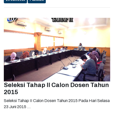
dengan seluruh alumni, karena dimana pun perguruan tinggi
bisa besar adalah peran dari alumni, contoh UGM, ITB, UI
dan Havard University.". ...
Seleksi Tahap II Calon Dosen Tahun
2015
Seleksi Tahap II Calon Dosen Tahun 2015 Pada Hari Selasa
23 Juni 2015 ...