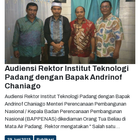
Audiensi Rektor Institut Teknologi
Padang dengan Bapak Andrinof
Chaniago
Audiensi Rektor Institut Teknologi Padang dengan Bapak
Andrinof Chaniago Menteri Perencanaan Pembangunan
Nasional / Kepala Badan Perencanaan Pembangunan
Nasional (BAPPENAS) dikediaman Orang Tua Beliau di
Mata Air Padang. Rektor mengatakan " Salah satu
masukan dari beliau adalah perlu di perkuat komunikasi
29 Juni 2015
Publikasi