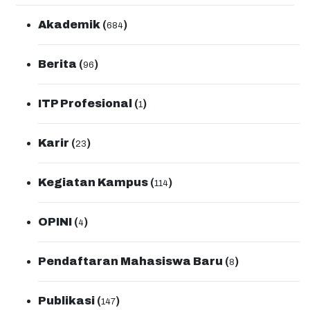
Akademik
(
)
684
Berita
(
)
96
ITP Profesional
(
)
1
Karir
(
)
23
Kegiatan Kampus
(
)
114
OPINI
(
)
4
Pendaftaran Mahasiswa Baru
(
)
8
Publikasi
(
)
147