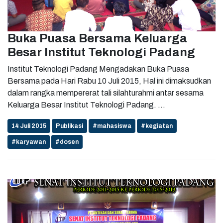
Buka Puasa Bersama Keluarga
Besar Institut Teknologi Padang
Institut Teknologi Padang Mengadakan Buka Puasa
Bersama pada Hari Rabu 10 Juli 2015, Hal ini dimaksudkan
dalam rangka mempererat tali silahturahmi antar sesama
Keluarga Besar Institut Teknologi Padang. ...
14 Juli 2015
Publikasi
#mahasiswa
#kegiatan
#karyawan
#dosen