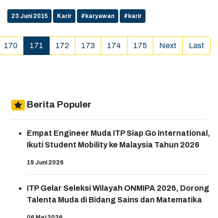
23 Juni 2015
Karir
#karyawan
#karir
(current)
170
171
172
173
174
175
Next
Last
Berita Populer
Empat Engineer Muda ITP Siap Go International,
Ikuti Student Mobility ke Malaysia Tahun 2026
19 Juni 2026
ITP Gelar Seleksi Wilayah ONMIPA 2026, Dorong
Talenta Muda di Bidang Sains dan Matematika
06 Mei 2026